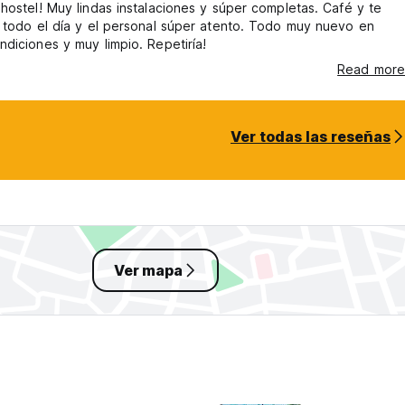
hostel! Muy lindas instalaciones y súper completas. Café y te
 todo el día y el personal súper atento. Todo muy nuevo en
diciones y muy limpio. Repetiría!
Read more
Ver todas las reseñas
Ver mapa