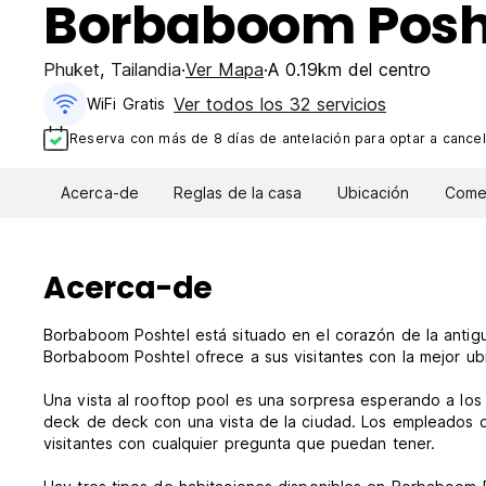
Borbaboom Posh
Phuket
,
Tailandia
Ver Mapa
A 0.19km del centro
Ver todos los 32 servicios
WiFi Gratis
Reserva con más de 8 días de antelación para optar a cancel
Acerca-de
Reglas de la casa
Ubicación
Comen
Acerca-de
Borbaboom Poshtel está situado en el corazón de la antig
Borbaboom Poshtel ofrece a sus visitantes con la mejor ubi
Una vista al rooftop pool es una sorpresa esperando a los
deck de deck con una vista de la ciudad. Los empleados de
visitantes con cualquier pregunta que puedan tener.