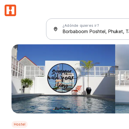
¿Adónde quieres ir?
Hostel