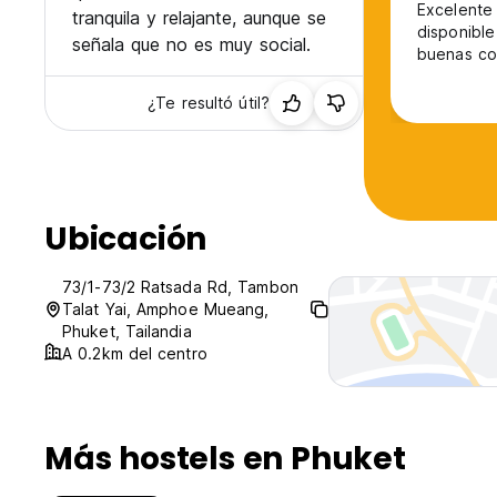
Excelente 
tranquila y relajante, aunque se
disponible
señala que no es muy social.
buenas con
¿Te resultó útil?
Ubicación
73/1-73/2 Ratsada Rd, Tambon
Talat Yai, Amphoe Mueang,
Phuket, Tailandia
A 0.2km del centro
Más hostels en Phuket