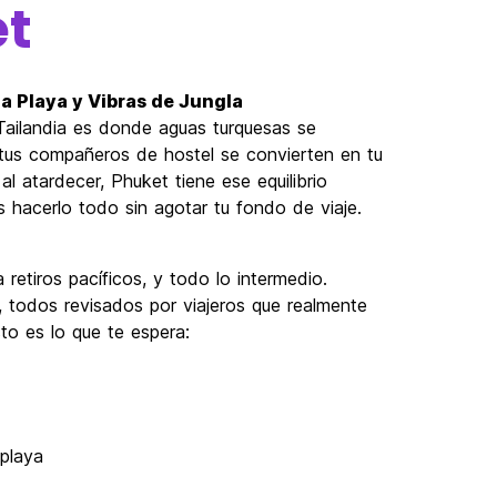
t
 la Playa y Vibras de Jungla
Tailandia es donde aguas turquesas se
 tus compañeros de hostel se convierten en tu
 atardecer, Phuket tiene ese equilibrio
 hacerlo todo sin agotar tu fondo de viaje.
retiros pacíficos, y todo lo intermedio.
 todos revisados por viajeros que realmente
to es lo que te espera:
 playa