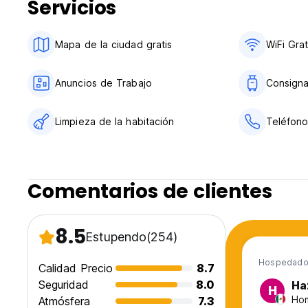
Servicios
Mapa de la ciudad gratis
WiFi Grat
Anuncios de Trabajo
Consign
Limpieza de la habitación
Teléfono
Comentarios de clientes
8.5
Estupendo
(254)
Hospedado
Calidad Precio
8.7
Seguridad
8.0
Ha
H
Hom
Atmósfera
7.3