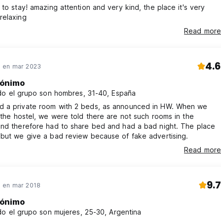
 to stay! amazing attention and very kind, the place it's very
relaxing
Read more
4.6
 en mar 2023
ónimo
o el grupo son hombres, 31-40, España
 a private room with 2 beds, as announced in HW. When we
 the hostel, we were told there are not such rooms in the
and therefore had to share bed and had a bad night. The place
but we give a bad review because of fake advertising.
Read more
9.7
 en mar 2018
ónimo
o el grupo son mujeres, 25-30, Argentina