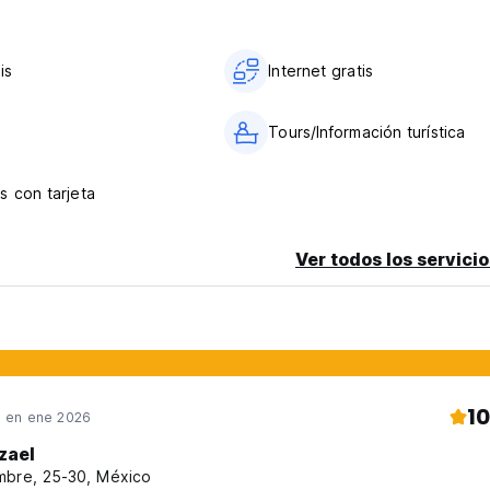
is
Internet gratis
a
Tours/Información turística
s con tarjeta
Ver todos los servicio
10
 en ene 2026
zael
bre, 25-30, México