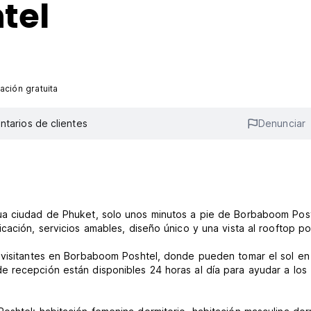
tel
ación gratuita
tarios de clientes
Denunciar
ua ciudad de Phuket, solo unos minutos a pie de Borbaboom Post
cación, servicios amables, diseño único y una vista al rooftop po
 visitantes en Borbaboom Poshtel, donde pueden tomar el sol en
 recepción están disponibles 24 horas al día para ayudar a los