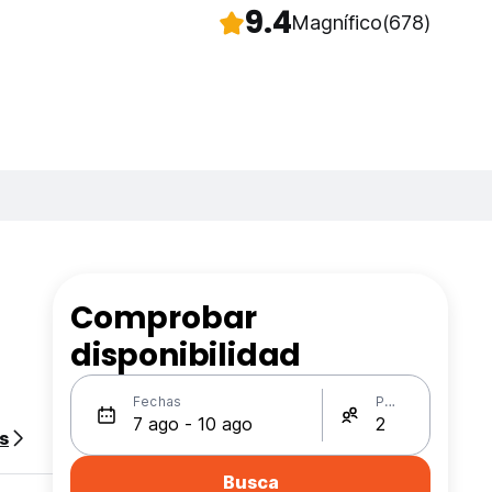
9.4
Magnífico
(678)
Comprobar
disponibilidad
Fechas
Personas
s
Busca