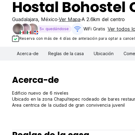
Hostal Bohostel
Guadalajara
,
México
Ver Mapa
A 2.6km del centro
Ver todos lo
WiFi Gratis
5+ quedándose
Reserva con más de 4 días de antelación para optar a cancel
Acerca-de
Reglas de la casa
Ubicación
Comen
Acerca-de
Edificio nuevo de 6 niveles
Ubicado en la zona Chapultepec rodeado de bares restaur
Area centrica de la ciudad de gran convivencia juvenil