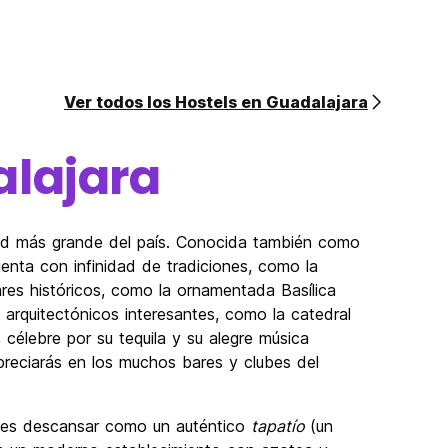
Ver todos los Hostels en Guadalajara
lajara
dad más grande del país. Conocida también como
uenta con infinidad de tradiciones, como la
gares históricos, como la ornamentada Basílica
arquitectónicos interesantes, como la catedral
 célebre por su tequila y su alegre música
preciarás en los muchos bares y clubes del
edes descansar como un auténtico
tapatío
(un