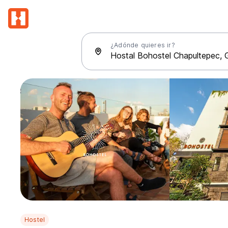
¿Adónde quieres ir?
Hostel