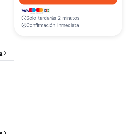
Solo tardarás 2 minutos
Confirmación Inmediata
sa
s