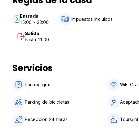
Reglas de la casa
Entrada
Impuestos incluidos
15:00 - 23:00
Salida
hasta 11:00
Servicios
Parking gratis
WiFi Grat
Parking de bicicletas
Adaptad
Recepción 24 horas
Tours/Inf