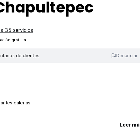
 Chapultepec
s 35 servicios
ación gratuita
tarios de clientes
Denunciar
antes galerias
Leer má