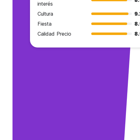
8.
interés
Cultura
9.
Fiesta
8.
Calidad Precio
8.