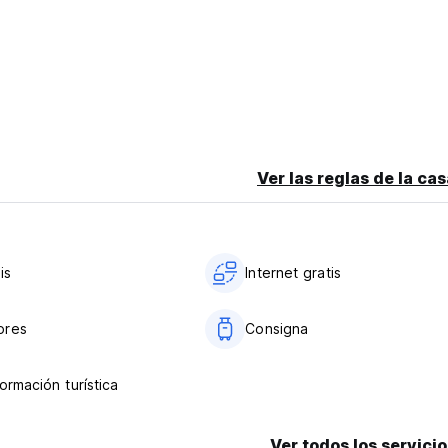
Ver las reglas de la ca
is
Internet gratis
ores
Consigna
ormación turística
Ver todos los servicio