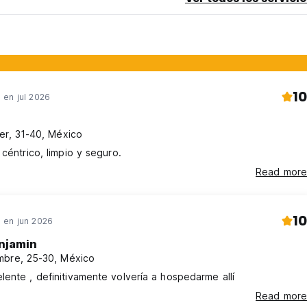
10
en jul 2026
er, 31-40, México
 céntrico, limpio y seguro.
Read more
10
en jun 2026
njamin
bre, 25-30, México
ente , definitivamente volvería a hospedarme allí
Read more