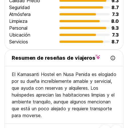
Calidad Precio
9.3
Seguridad
8.7
Atmósfera
7.3
Limpieza
8.0
Personal
9.3
Ubicación
7.3
Servicios
8.7
Resumen de reseñas de viajeros
El Kamasanti Hostel en Nusa Penida es elogiado
por su dueña increíblemente amable y servicial,
que ayuda con reservas y alquileres. Los
huéspedes aprecian las habitaciones limpias y el
ambiente tranquilo, aunque algunos mencionan
que está un poco alejado y requiere transporte
para moverse.