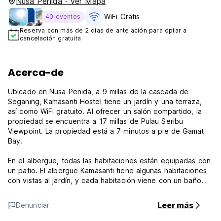
Nusa Penida · Ver Mapa
WiFi Gratis
40 eventos
Reserva con más de 2 días de antelación para optar a
cancelación gratuita
Acerca-de
Ubicado en Nusa Penida, a 9 millas de la cascada de
Seganing, Kamasanti Hostel tiene un jardín y una terraza,
así como WiFi gratuito. Al ofrecer un salón compartido, la
propiedad se encuentra a 17 millas de Pulau Seribu
Viewpoint. La propiedad está a 7 minutos a pie de Gamat
Bay.
En el albergue, todas las habitaciones están equipadas con
un patio. El albergue Kamasanti tiene algunas habitaciones
con vistas al jardín, y cada habitación viene con un baño
privado. En las salas de alojamiento tienen un escritorio y
un baño compartido.
Leer más
Denunciar
albergue con desayuno