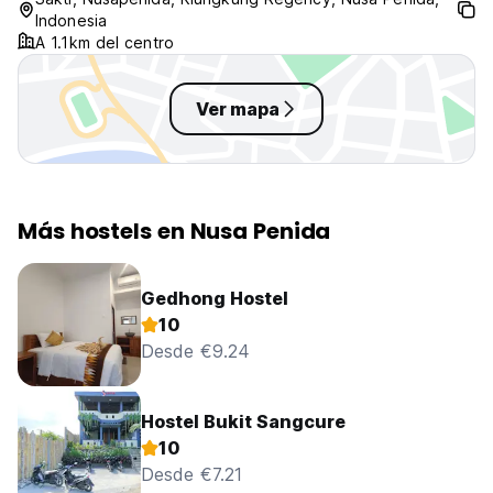
Indonesia
A 1.1km del centro
Ver mapa
Más hostels en Nusa Penida
Gedhong Hostel
10
Desde €9.24
Hostel Bukit Sangcure
10
Desde €7.21