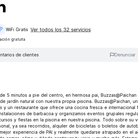
n
Ver todos los 32 servicios
WiFi Gratis
ción gratuita
tarios de clientes
Denunciar
 de 5 minutos a pie del centro, en hermosa pai, Buzzas@Paichan
 de jardín natural con nuestra propia piscina. Buzzas@Paichan, un
s y un restaurante que ofrece una cocina fresca e internacional 
nstalaciones de barbacoa y organizamos eventos grupales regul
rsos y fiestas en la piscina en nuestra piscina. Todo sobre su v
nal, ya sea recorridos, alquiler de bicicletas o boletos de auto
a mejor experiencia de PAI y realmente quedarse atrapado en el a