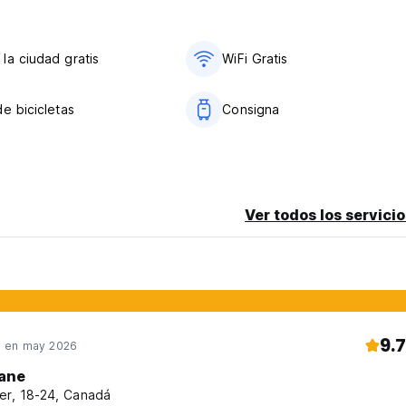
la ciudad gratis
WiFi Gratis
e bicicletas
Consigna
Ver todos los servicio
9.7
 en may 2026
ane
er, 18-24, Canadá