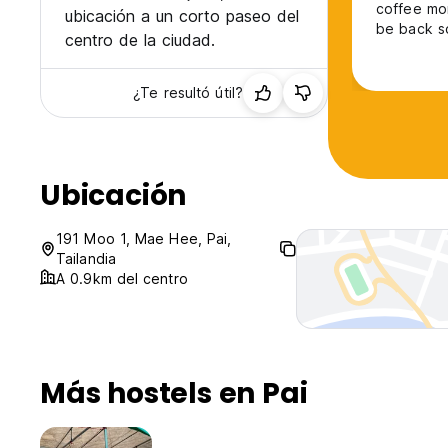
coffee morn
ubicación a un corto paseo del
be back s
centro de la ciudad.
¿Te resultó útil?
Ubicación
191 Moo 1, Mae Hee, Pai,
Tailandia
A 0.9km del centro
Más hostels en Pai