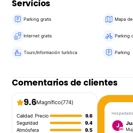
Servicios
Parking gratis
Mapa de 
Internet gratis
Parking d
Tours/Información turística
Parking
Comentarios de clientes
9.6
Magnífico
(774)
Hospedado
Calidad Precio
9.6
Seguridad
9.4
Ju
J
Muj
Atmósfera
9.5