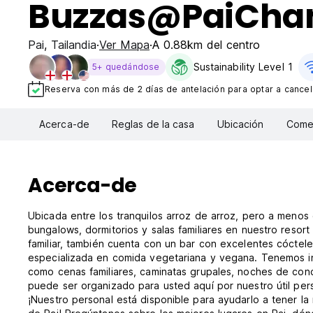
Buzzas@PaiCha
Pai
,
Tailandia
Ver Mapa
A 0.88km del centro
Sustainability Level 1
5+ quedándose
Reserva con más de 2 días de antelación para optar a cancela
Acerca-de
Reglas de la casa
Ubicación
Comen
Acerca-de
Ubicada entre los tranquilos arroz de arroz, pero a menos
bungalows, dormitorios y salas familiares en nuestro resort
familiar, también cuenta con un bar con excelentes cóctele
especializada en comida vegetariana y vegana. Tenemos i
como cenas familiares, caminatas grupales, noches de concu
puede ser organizado para usted aquí por nuestro útil perso
¡Nuestro personal está disponible para ayudarlo a tener l