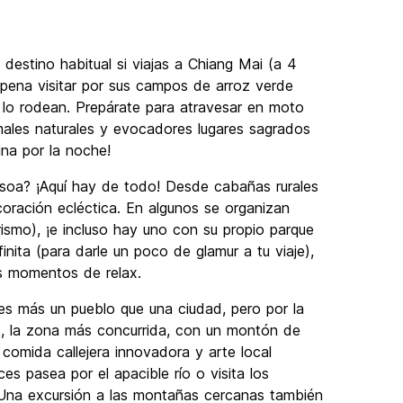
estino habitual si viajas a Chiang Mai (a 4
a pena visitar por sus campos de arroz verde
 lo rodean. Prepárate para atravesar en moto
rmales naturales y evocadores lugares sagrados
ina por la noche!
josoa? ¡Aquí hay de todo! Desde cabañas rurales
oración ecléctica. En algunos se organizan
smo), ¡e incluso hay uno con su propio parque
inita (para darle un poco de glamur a tu viaje),
us momentos de relax.
es más un pueblo que una ciudad, pero por la
t, la zona más concurrida, con un montón de
 comida callejera innovadora y arte local
es pasea por el apacible río o visita los
Una excursión a las montañas cercanas también