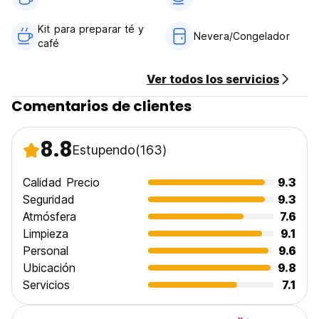
language)
Kit para preparar té y
Nevera/Congelador
café
Ver todos los servicios
Comentarios de clientes
8.8
Estupendo
(163)
Calidad Precio
9.3
Seguridad
9.3
Atmósfera
7.6
Limpieza
9.1
Personal
9.6
Ubicación
9.8
Servicios
7.1