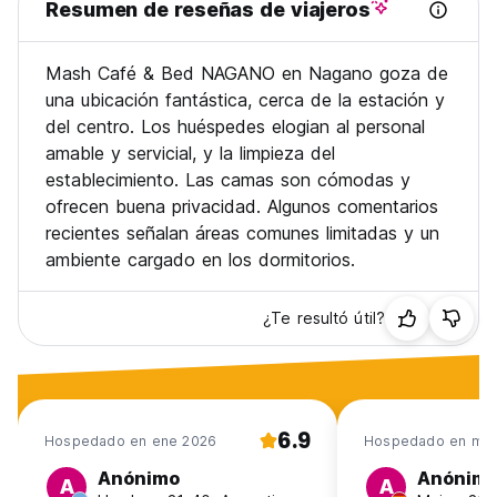
Resumen de reseñas de viajeros
Mash Café & Bed NAGANO en Nagano goza de
una ubicación fantástica, cerca de la estación y
del centro. Los huéspedes elogian al personal
amable y servicial, y la limpieza del
establecimiento. Las camas son cómodas y
ofrecen buena privacidad. Algunos comentarios
recientes señalan áreas comunes limitadas y un
ambiente cargado en los dormitorios.
¿Te resultó útil?
6.9
Hospedado en ene 2026
Hospedado en may
Anónimo
Anónim
A
A