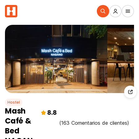
Hostel
Mash
8.8
Café &
(163 Comentarios de clientes)
Bed