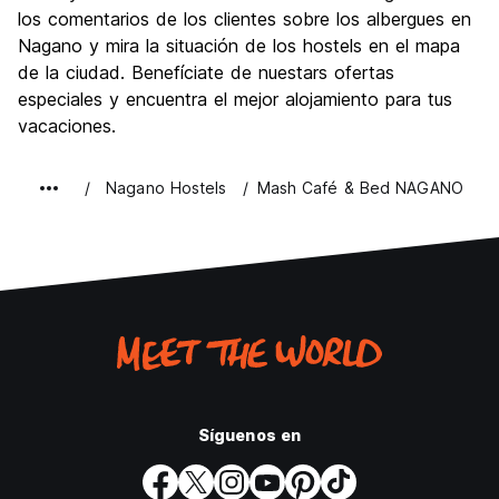
Cultura
8.9
los comentarios de los clientes sobre los albergues en
Fiesta
Nagano y mira la situación de los hostels en el mapa
5.5
de la ciudad. Benefíciate de nuestars ofertas
Calidad Precio
8.5
especiales y encuentra el mejor alojamiento para tus
vacaciones.
Nagano Hostels
Mash Café & Bed NAGANO
Síguenos en