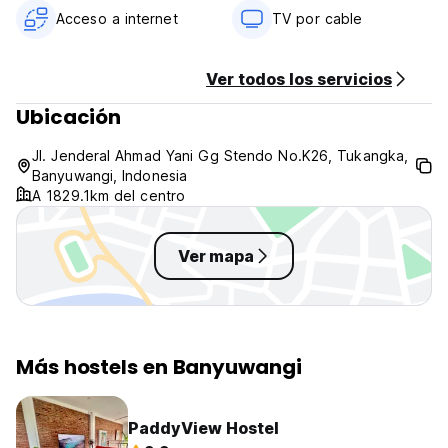
Acceso a internet
TV por cable
Ver todos los servicios
Ubicación
Jl. Jenderal Ahmad Yani Gg Stendo No.K26, Tukangka,
Banyuwangi, Indonesia
A 1829.1km del centro
Ver mapa
Más hostels en Banyuwangi
PaddyView Hostel