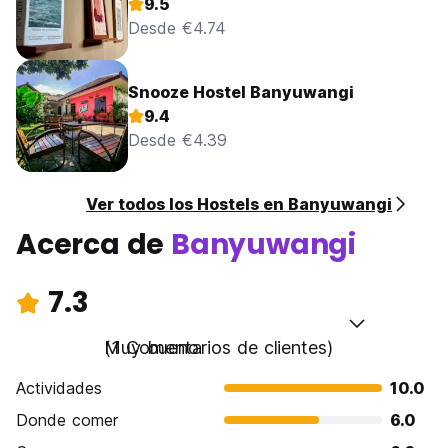
9.5
Desde €4.74
Snooze Hostel Banyuwangi
9.4
Desde €4.39
Ver todos los Hostels en Banyuwangi
Acerca de
Banyuwangi
7.3
Muy bueno
(1 Comentarios de clientes)
Actividades
10.0
Donde comer
6.0