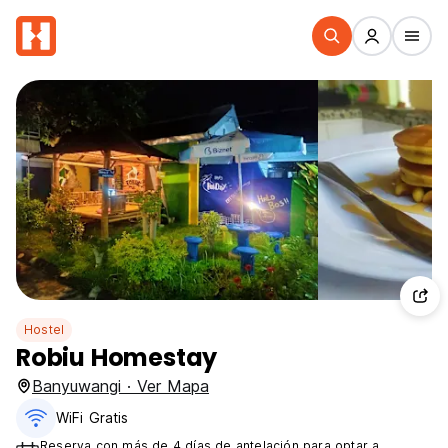
Hostel
Robiu Homestay
Banyuwangi · Ver Mapa
WiFi Gratis
Reserva con más de 4 días de antelación para optar a