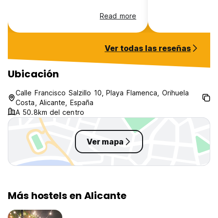
Read more
Ver todas las reseñas
Ubicación
Calle Francisco Salzillo 10, Playa Flamenca, Orihuela
Costa, Alicante, España
A 50.8km del centro
Ver mapa
Más hostels en Alicante