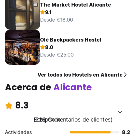
The Market Hostel Alicante
9.1
Desde €18.00
Olé Backpackers Hostel
8.0
Desde €25.00
Ver todos los Hostels en Alicante
Acerca de
Alicante
8.3
Estupendo
(228 Comentarios de clientes)
Actividades
8.2