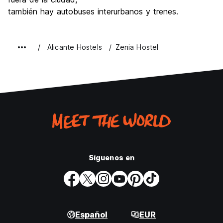
también hay autobuses interurbanos y trenes.
Alicante Hostels
Zenia Hostel
Síguenos en
Español
EUR