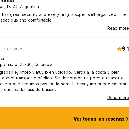
nuela
er, 18-24, Argentina
 has great security and everything is super well organized. The
 spacious and comfortable!
Read more
9.1
en oct 2025
ra
po mixto, 25-30, Colombia
gradable, limpio y muy bien ubicado. Cerca a la costa y bien
 con el transporte público. Se demoraron un poco en hacer el
pese a que llegamos pasada la hora. El desayuno puede mejorar
ya que es demasiado básico.
Read more
Ver todas las reseñas