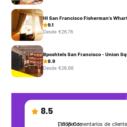
HI San Francisco Fisherman’s Wharf
9.1
Desde €26.78
Bposhtels San Francisco - Union S
8.9
Desde €28.88
8.5
Estupendo
(1668 Comentarios de cliente