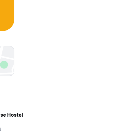
se Hostel
9