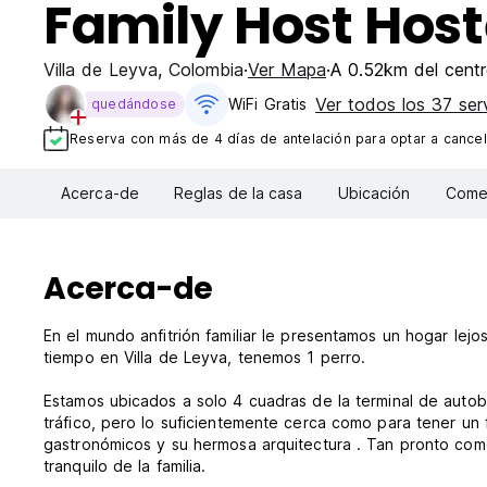
Family Host Host
Villa de Leyva
,
Colombia
Ver Mapa
A 0.52km del cent
Ver todos los 37 ser
WiFi Gratis
quedándose
Reserva con más de 4 días de antelación para optar a cancel
Acerca-de
Reglas de la casa
Ubicación
Comen
Acerca-de
En el mundo anfitrión familiar le presentamos un hogar lej
tiempo en Villa de Leyva, tenemos 1 perro.
Estamos ubicados a solo 4 cuadras de la terminal de autobus
tráfico, pero lo suficientemente cerca como para tener un f
gastronómicos y su hermosa arquitectura . Tan pronto como
tranquilo de la familia.