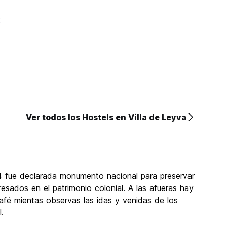
2
Ver todos los Hostels en Villa de Leyva
4 fue declarada monumento nacional para preservar
resados en el patrimonio colonial. A las afueras hay
afé mientas observas las idas y venidas de los
.