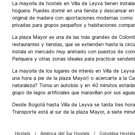
La mayoría de hostels en Villa de Leyva tienen insta
hoguera. Puedes dormir en una tienda y descansar en u
original de madera con aportaciones modernas como wi
privadas para grupos pequeños y habitaciones compart
La plaza Mayor es una de las más grandes de Colombia 
restaurantes y tiendas, que se extienden hasta la circ
instala un mercado muy animado con puestos de comida 
Periquera y otras zonas ideales para practicar sender
La mayoría de los lugares de interés en Villa de Leyv
una hora a pie de la plaza Mayor) o acercarte a la C
naturaleza? Toma un autobús y en 40 minutos estarás
grupo de lagos artificiales que maravillan por sus aguas
Desde Bogotá hasta Villa de Leyva se tarda tres hora
Transporte está al sur de la plaza Mayor, a siete min
Hostels
América del Sur Hostels
Colombia Hostel