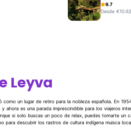
9.7
Desde €10.6
de Leyva
ó como un lugar de retiro para la nobleza española. En 195
 y ahora es una parada imprescindible para los viajeros inte
nque si solo buscas un poco de relax, puedes tomarte un c
o para descubrir los rastros de cultura indígena muisca local