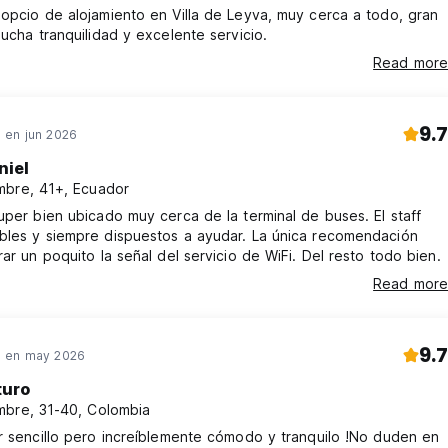
opcio de alojamiento en Villa de Leyva, muy cerca a todo, gran
mucha tranquilidad y excelente servicio.
Read more
9.7
en jun 2026
niel
bre, 41+, Ecuador
uper bien ubicado muy cerca de la terminal de buses. El staff
bles y siempre dispuestos a ayudar. La única recomendación
rar un poquito la señal del servicio de WiFi. Del resto todo bien.
Read more
9.7
 en may 2026
turo
bre, 31-40, Colombia
r sencillo pero increíblemente cómodo y tranquilo !No duden en