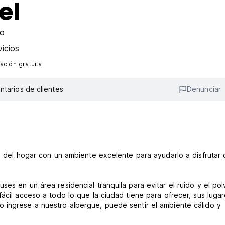
el
ro
vicios
ación gratuita
tarios de clientes
Denunciar
os del hogar con un ambiente excelente para ayudarlo a disfrutar
es en un área residencial tranquila para evitar el ruido y el pol
ácil acceso a todo lo que la ciudad tiene para ofrecer, sus luga
 ingrese a nuestro albergue, puede sentir el ambiente cálido y