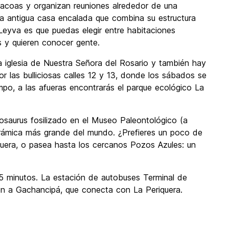
bacoas y organizan reuniones alrededor de una
na antigua casa encalada que combina su estructura
Leyva es que puedas elegir entre habitaciones
os y quieren conocer gente.
a iglesia de Nuestra Señora del Rosario y también hay
r las bulliciosas calles 12 y 13, donde los sábados se
mpo, a las afueras encontrarás el parque ecológico La
nosaurus fosilizado en el Museo Paleontológico (a
cerámica más grande del mundo. ¿Prefieres un poco de
uera, o pasea hasta los cercanos Pozos Azules: un
45 minutos. La estación de autobuses Terminal de
ión a Gachancipá, que conecta con La Periquera.