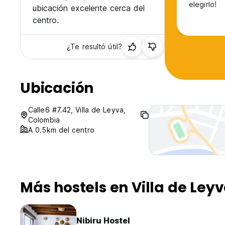
elegirlo!
ubicación excelente cerca del
centro.
¿Te resultó útil?
Ubicación
Calle6 #7.42, Villa de Leyva,
Colombia
A 0.5km del centro
Más hostels en Villa de Ley
Nibiru Hostel