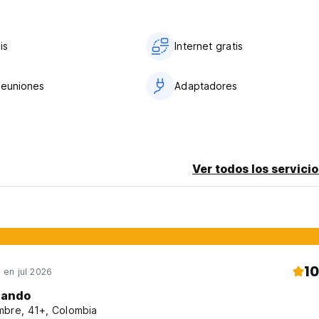
viarle las reglas) (Auto-translated from original language)
is
Internet gratis
reuniones
Adaptadores
Ver todos los servicio
10
en jul 2026
lando
bre, 41+, Colombia