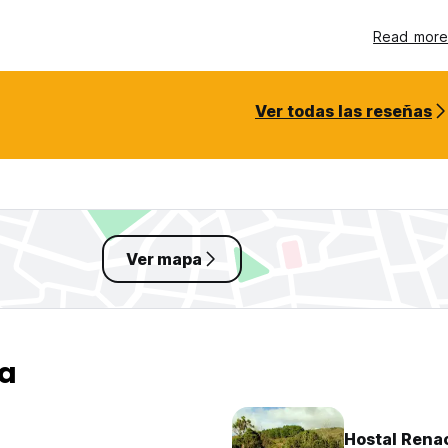
Read more
Ver todas las reseñas
Ver mapa
va
Hostal Rena