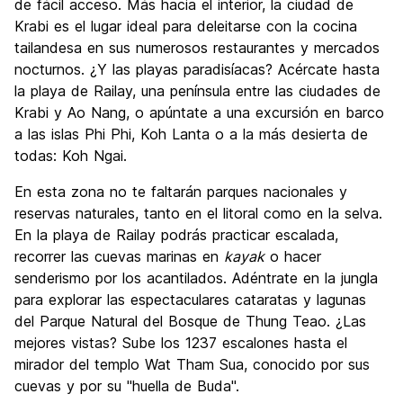
de fácil acceso. Más hacia el interior, la ciudad de
Krabi es el lugar ideal para deleitarse con la cocina
tailandesa en sus numerosos restaurantes y mercados
nocturnos. ¿Y las playas paradisíacas? Acércate hasta
la playa de Railay, una península entre las ciudades de
Krabi y Ao Nang, o apúntate a una excursión en barco
a las islas Phi Phi, Koh Lanta o a la más desierta de
todas: Koh Ngai.
En esta zona no te faltarán parques nacionales y
reservas naturales, tanto en el litoral como en la selva.
En la playa de Railay podrás practicar escalada,
recorrer las cuevas marinas en
kayak
o hacer
senderismo por los acantilados. Adéntrate en la jungla
para explorar las espectaculares cataratas y lagunas
del Parque Natural del Bosque de Thung Teao. ¿Las
mejores vistas? Sube los 1237 escalones hasta el
mirador del templo Wat Tham Sua, conocido por sus
cuevas y por su "huella de Buda".