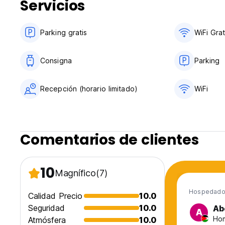
Servicios
Parking gratis
WiFi Grat
Consigna
Parking
Recepción (horario limitado)
WiFi
Comentarios de clientes
10
Magnífico
(7)
Hospedado
Calidad Precio
10.0
Seguridad
10.0
Ab
A
Hom
Atmósfera
10.0