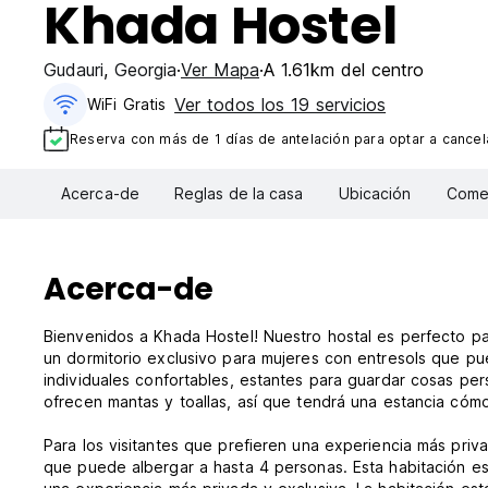
Khada Hostel
Gudauri
,
Georgia
Ver Mapa
A 1.61km del centro
Ver todos los 19 servicios
WiFi Gratis
Reserva con más de 1 días de antelación para optar a cancela
Acerca-de
Reglas de la casa
Ubicación
Comen
Acerca-de
Bienvenidos a Khada Hostel! Nuestro hostal es perfecto p
un dormitorio exclusivo para mujeres con entresols que p
individuales confortables, estantes para guardar cosas pe
ofrecen mantas y toallas, así que tendrá una estancia cóm
Para los visitantes que prefieren una experiencia más pri
que puede albergar a hasta 4 personas. Esta habitación es