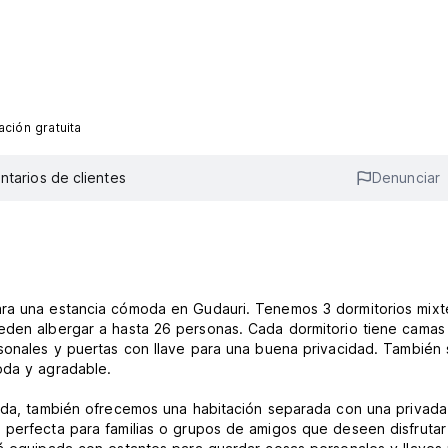
ción gratuita
tarios de clientes
Denunciar
ara una estancia cómoda en Gudauri. Tenemos 3 dormitorios mixt
ueden albergar a hasta 26 personas. Cada dormitorio tiene camas
rsonales y puertas con llave para una buena privacidad. También
oda y agradable.
vada, también ofrecemos una habitación separada con una privad
 perfecta para familias o grupos de amigos que deseen disfrutar