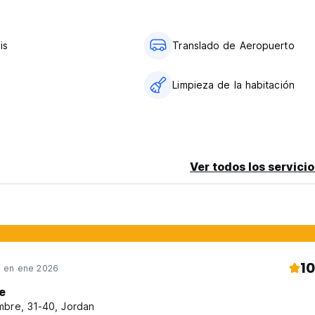
is
Translado de Aeropuerto
Limpieza de la habitación
Ver todos los servicio
10
 en ene 2026
e
bre, 31-40, Jordan