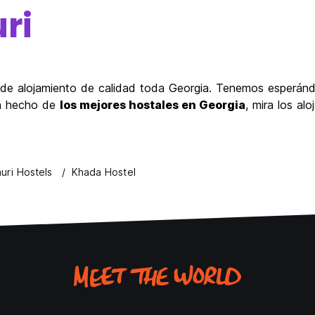
ri
a de alojamiento de calidad toda Georgia. Tenemos esperán
an hecho de
los mejores hostales en Georgia
, mira los a
uri Hostels
Khada Hostel