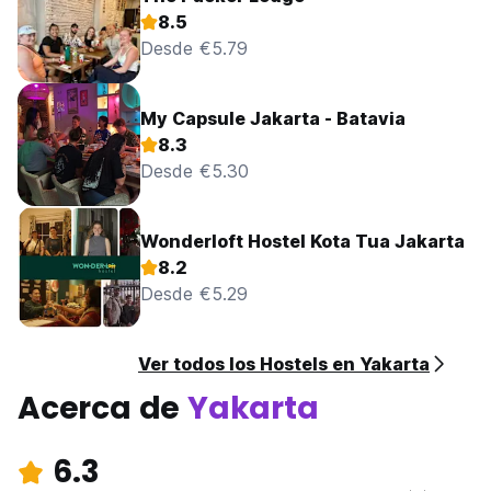
8.5
Desde €5.79
My Capsule Jakarta - Batavia
8.3
Desde €5.30
Wonderloft Hostel Kota Tua Jakarta
8.2
Desde €5.29
Ver todos los Hostels en Yakarta
Acerca de
Yakarta
6.3