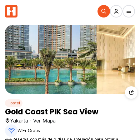
Hostel
Gold Coast PIK Sea View
Yakarta · Ver Mapa
WiFi Gratis
Reserva con más de 2 días de antelación para optar a