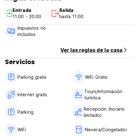
Entrada
Salida
11:00 - 20:00
hasta 11:00
Impuestos no
incluidos
Ver las reglas de la casa
Servicios
Parking gratis
WiFi Gratis
Tours/Información
Internet gratis
turística
Recepción (horario
Parking
limitado)
WiFi
Nevera/Congelador