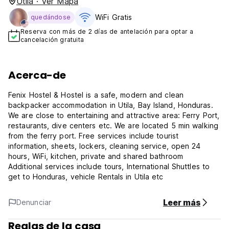
Utila · Ver Mapa
WiFi Gratis
quedándose
Reserva con más de 2 días de antelación para optar a
cancelación gratuita
Acerca-de
Fenix Hostel & Hostel is a safe, modern and clean
backpacker accommodation in Utila, Bay Island, Honduras.
We are close to entertaining and attractive area: Ferry Port,
restaurants, dive centers etc. We are located 5 min walking
from the ferry port. Free services include tourist
information, sheets, lockers, cleaning service, open 24
hours, WiFi, kitchen, private and shared bathroom
Additional services include tours, International Shuttles to
get to Honduras, vehicle Rentals in Utila etc
Leer más
Denunciar
Reglas de la casa