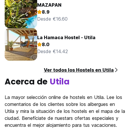
MAZAPAN
8.9
Desde €16.60
La Hamaca Hostel - Utila
8.0
Desde €14.42
Ver todos los Hostels en Utila
Acerca de
Utila
La mayor selección online de hostels en Utila. Lee los
comentarios de los clientes sobre los albergues en
Utila y mira la situación de los hostels en el mapa de la
ciudad. Benefíciate de nuestars ofertas especiales y
encuentra el mejor alojamiento para tus vacaciones.