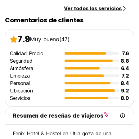
Ver todos los servicios
Comentarios de clientes
7.9
Muy bueno
(47)
Calidad Precio
7.6
Seguridad
8.8
Atmósfera
6.4
Limpieza
7.2
Personal
8.4
Ubicación
9.2
Servicios
8.0
Resumen de reseñas de viajeros
Fenix Hotel & Hostel en Utila goza de una