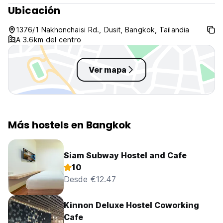
Ubicación
1376/1 Nakhonchaisi Rd., Dusit, Bangkok, Tailandia
A 3.6km del centro
Ver mapa
Más hostels en Bangkok
Siam Subway Hostel and Cafe
10
Desde €12.47
Kinnon Deluxe Hostel Coworking
Cafe