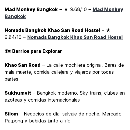
Mad Monkey Bangkok
– ★ 9.68/10 –
Mad Monkey
Bangkok
Nomads Bangkok Khao San Road Hostel
– ★
9.84/10 –
Nomads Bangkok Khao San Road Hostel
🗺️ Barrios para Explorar
Khao San Road
– La calle mochilera original. Bares de
mala muerte, comida callejera y viajeros por todas
partes
Sukhumvit
– Bangkok moderno. Sky trains, clubes en
azoteas y comidas internacionales
Silom
– Negocios de día, salvaje de noche. Mercado
Patpong y bebidas junto al río