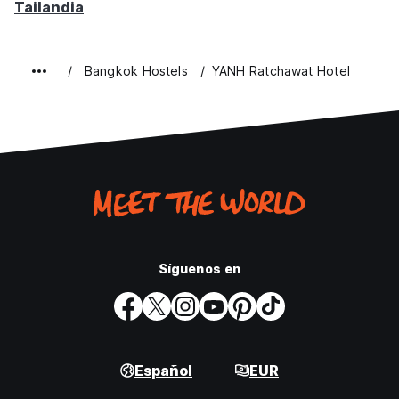
Tailandia
Bangkok Hostels
YANH Ratchawat Hotel
Síguenos en
Español
EUR