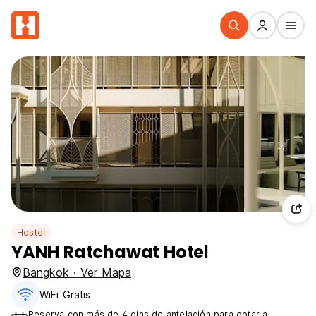
Hostel
YANH Ratchawat Hotel
Bangkok · Ver Mapa
WiFi Gratis
Reserva con más de 4 días de antelación para optar a