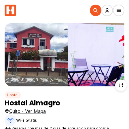
Hostel
Hostal Almagro
Quito · Ver Mapa
WiFi Gratis
Reserva con más de 2 días de antelación para optar a