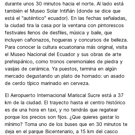
durante unos 30 minutos hacia el norte. Al lado está
también el Museo Solar Intiñán (donde se dice que
está el "auténtico" ecuador). En las fechas señaladas,
la ciudad tira la casa por la ventana con pintorescos
festivales llenos de desfiles, música y baile, que
incluyen cañonazos, hogueras y concursos de belleza.
Para conocer la cultura ecuatoriana más original, visita
el Museo Nacional del Ecuador y sus obras de arte
prehispánico, como tronos ceremoniales de piedra y
vasijas de cerámica. Ya puestos, termina en algún
mercado degustando un plato de hornado: un asado
de cerdo típico marinado en cerveza.
El Aeropuerto Internacional Mariscal Sucre está a 37
km de la ciudad. El trayecto hasta el centro histórico
es de una hora en taxi, y no tendrás que regatear
porque los precios son fijos. ¿Que quieres gastar lo
mínimo? Toma uno de los buses que en 30 minutos te
deja en el parque Bicentenario, a 15 km del casco