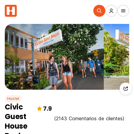
Hostel
Civic
7.9
Guest
(2143 Comentarios de clientes)
House