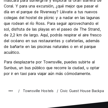
máscara para sumergirte y explorar la Gran Barrera de
Coral. Y para una excursión, ¿qué mejor que pasar el
día en el parque de Riverway? Llévate a tus nuevos
colegas del hostel de pícnic y a nadar en las lagunas
que rodean el río Ross. Para seguir aprovechando el
sol, disfruta de las playas en el paseo de The Strand,
de 2,2 km de largo. Aquí, podrás respirar el aire fresco
del océano en sus restaurantes y cafeterías, además
de bañarte en las piscinas naturales o en el parque
acuático.
Para desplazarte por Townsville, puedes subirte al
Sunbus, un bus público que recorre la ciudad, u optar
por ir en taxi para viajar aún más cómodamente.
Townsville Hostels
Civic Guest House Backpack