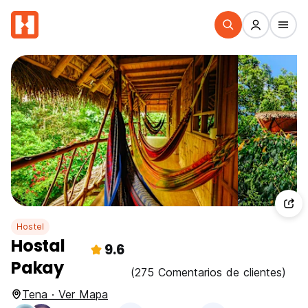
Hostel
Hostal
9.6
Pakay
(275 Comentarios de clientes)
Tena · Ver Mapa