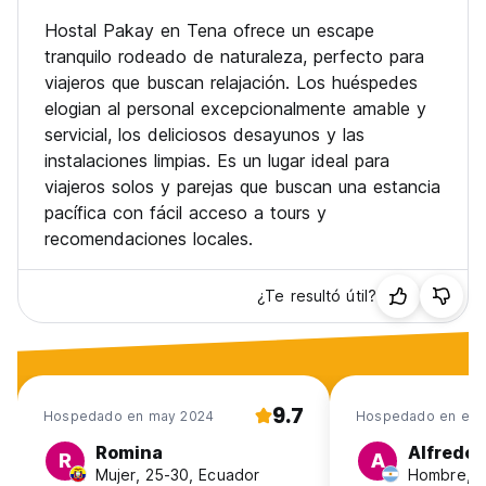
Hostal Pakay en Tena ofrece un escape
tranquilo rodeado de naturaleza, perfecto para
viajeros que buscan relajación. Los huéspedes
elogian al personal excepcionalmente amable y
servicial, los deliciosos desayunos y las
instalaciones limpias. Es un lugar ideal para
viajeros solos y parejas que buscan una estancia
pacífica con fácil acceso a tours y
recomendaciones locales.
¿Te resultó útil?
9.7
Hospedado en may 2024
Hospedado en ene
Romina
Alfredo
R
A
Mujer, 25-30, Ecuador
Hombre, 3