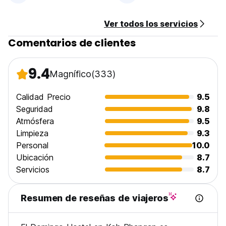
Ver todos los servicios
Comentarios de clientes
9.4
Magnífico
(333)
Calidad Precio
9.5
Seguridad
9.8
Atmósfera
9.5
Limpieza
9.3
Personal
10.0
Ubicación
8.7
Servicios
8.7
Resumen de reseñas de viajeros