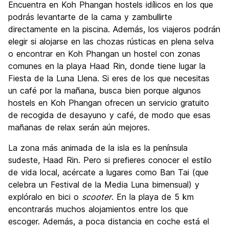
Encuentra en Koh Phangan hostels idílicos en los que
podrás levantarte de la cama y zambullirte
directamente en la piscina. Además, los viajeros podrán
elegir si alojarse en las chozas rústicas en plena selva
o encontrar en Koh Phangan un hostel con zonas
comunes en la playa Haad Rin, donde tiene lugar la
Fiesta de la Luna Llena. Si eres de los que necesitas
un café por la mañana, busca bien porque algunos
hostels en Koh Phangan ofrecen un servicio gratuito
de recogida de desayuno y café, de modo que esas
mañanas de relax serán aún mejores.
La zona más animada de la isla es la península
sudeste, Haad Rin. Pero si prefieres conocer el estilo
de vida local, acércate a lugares como Ban Tai (que
celebra un Festival de la Media Luna bimensual) y
explóralo en bici o
scooter
. En la playa de 5 km
encontrarás muchos alojamientos entre los que
escoger. Además, a poca distancia en coche está el