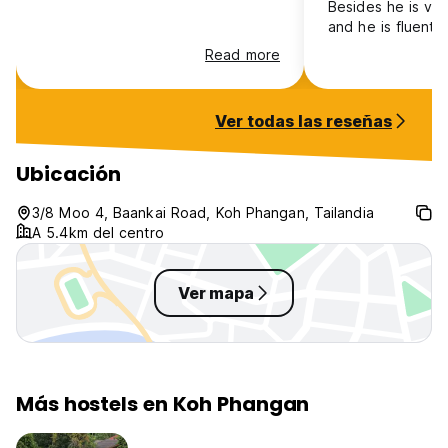
Besides he is ver
and he is fluent i
German.
Read more
Ver todas las reseñas
Ubicación
3/8 Moo 4, Baankai Road, Koh Phangan, Tailandia
A 5.4km del centro
Ver mapa
Más hostels en Koh Phangan