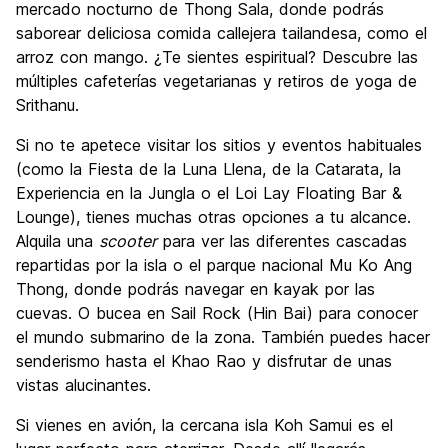
mercado nocturno de Thong Sala, donde podrás
saborear deliciosa comida callejera tailandesa, como el
arroz con mango. ¿Te sientes espiritual? Descubre las
múltiples cafeterías vegetarianas y retiros de yoga de
Srithanu.
Si no te apetece visitar los sitios y eventos habituales
(como la Fiesta de la Luna Llena, de la Catarata, la
Experiencia en la Jungla o el Loi Lay Floating Bar &
Lounge), tienes muchas otras opciones a tu alcance.
Alquila una
scooter
para ver las diferentes cascadas
repartidas por la isla o el parque nacional Mu Ko Ang
Thong, donde podrás navegar en kayak por las
cuevas. O bucea en Sail Rock (Hin Bai) para conocer
el mundo submarino de la zona. También puedes hacer
senderismo hasta el Khao Rao y disfrutar de unas
vistas alucinantes.
Si vienes en avión, la cercana isla Koh Samui es el