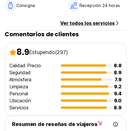
Consigna
Recepción 24 horas
Ver todos los servicios
Comentarios de clientes
8.9
Estupendo
(297)
Calidad Precio
8.8
Seguridad
8.9
Atmósfera
7.9
Limpieza
9.2
Personal
9.4
Ubicación
9.0
Servicios
8.9
Resumen de reseñas de viajeros