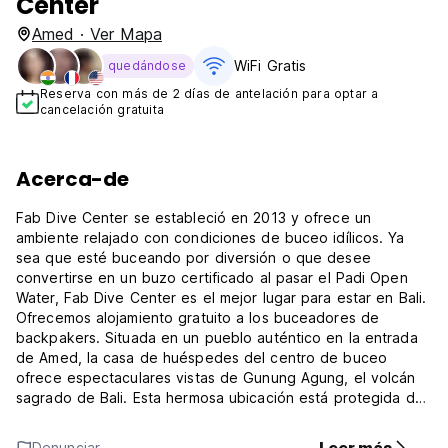
Center
Amed · Ver Mapa
WiFi Gratis
quedándose
Reserva con más de 2 días de antelación para optar a
cancelación gratuita
Acerca-de
Fab Dive Center se estableció en 2013 y ofrece un
ambiente relajado con condiciones de buceo idílicos. Ya
sea que esté buceando por diversión o que desee
convertirse en un buzo certificado al pasar el Padi Open
Water, Fab Dive Center es el mejor lugar para estar en Bali.
Ofrecemos alojamiento gratuito a los buceadores de
backpakers. Situada en un pueblo auténtico en la entrada
de Amed, la casa de huéspedes del centro de buceo
ofrece espectaculares vistas de Gunung Agung, el volcán
sagrado de Bali. Esta hermosa ubicación está protegida del
turismo de masas y presenta a los visitantes una visión
única de la vida rural tradicional. La casa de huéspedes
Denunciar