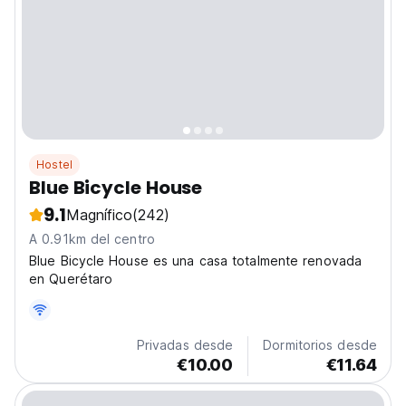
Hostel
Blue Bicycle House
9.1
Magnífico
(242)
A 0.91km del centro
Blue Bicycle House es una casa totalmente renovada
en Querétaro
Privadas desde
Dormitorios desde
€10.00
€11.64