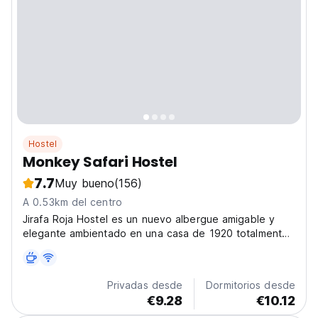
Hostel
Monkey Safari Hostel
7.7
Muy bueno
(156)
A 0.53km del centro
Jirafa Roja Hostel es un nuevo albergue amigable y
elegante ambientado en una casa de 1920 totalmente
restaurada.
Privadas desde
Dormitorios desde
€9.28
€10.12