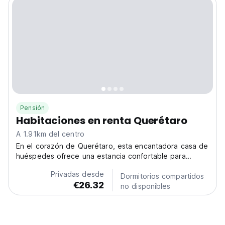
Pensión
Habitaciones en renta Querétaro
A 1.91km del centro
En el corazón de Querétaro, esta encantadora casa de
huéspedes ofrece una estancia confortable para
explorar la riqueza cultural y la belleza histórica de la
Privadas desde
ciudad. Perfecto para viajeros solos. (Auto-translated
Dormitorios compartidos
€26.32
from original language)
no disponibles