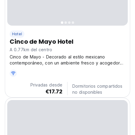
Hotel
Cinco de Mayo Hotel
A 0.77km del centro
Cinco de Mayo - Decorado al estilo mexicano
contemporáneo, con un ambiente fresco y acogedor
en su interior, que contrasta armoniosamente con las
calles y casas antiguas que lo rodean.
Privadas desde
Dormitorios compartidos
€17.72
no disponibles