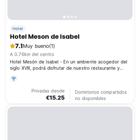
Hotel
Hotel Meson de Isabel
7.1
Muy bueno
(1)
A 0.76km del centro
Hotel Mesón de Isabel - En un ambiente acogedor del
siglo XVIII, podrá disfrutar de nuestro restaurante y
explorar el corazón del Centro Histórico, declarado
Patrimonio de la Humanidad por la UNESCO.
Privadas desde
Dormitorios compartidos
€15.25
no disponibles