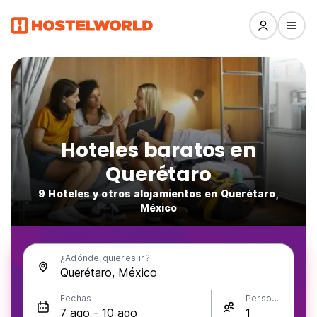
Hoteles baratos en
Querétaro
9 Hoteles y otros alojamientos en Querétaro,
México
¿Adónde quieres ir?
Fechas
Personas