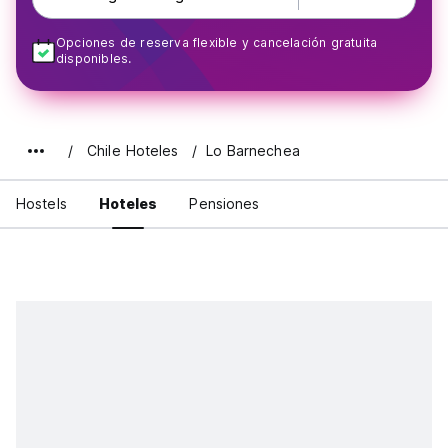
Opciones de reserva flexible y cancelación gratuita
disponibles.
Chile Hoteles
Lo Barnechea
Hostels
Hoteles
Pensiones