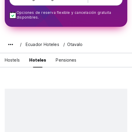
Opciones de reserva flexible y cancelación gratuita
disponibles.
Ecuador Hoteles
Otavalo
Hostels
Hoteles
Pensiones