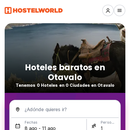
Hoteles baratos en
Otavalo
Tenemos 0 Hoteles en 0 Ciudades en Otavalo
¿Adónde quieres ir?
Fechas
Personas