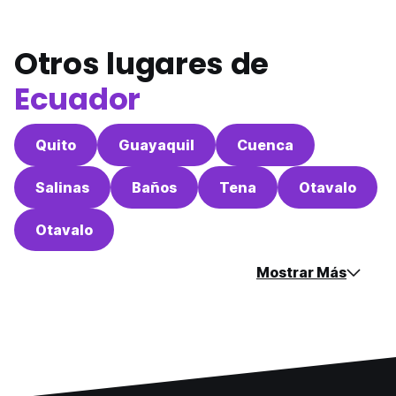
Otros lugares de
Ecuador
Quito
Guayaquil
Cuenca
Salinas
Baños
Tena
Otavalo
Otavalo
Mostrar Más