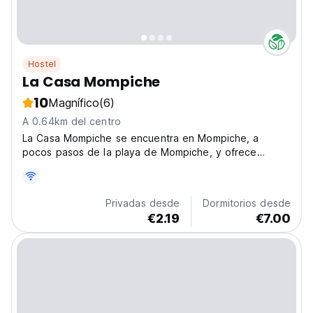
Hostel
La Casa Mompiche
10
Magnífico
(6)
A 0.64km del centro
La Casa Mompiche se encuentra en Mompiche, a
pocos pasos de la playa de Mompiche, y ofrece
alojamiento con restaurante, aparcamiento privado
gratuito, jardín y zona de barbacoa.
Privadas desde
Dormitorios desde
€2.19
€7.00