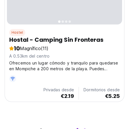
Hostel
Hostal - Camping Sin Fronteras
10
Magnífico
(11)
A 0.53km del centro
Ofrecemos un lugar cómodo y tranquilo para quedarse
en Mompiche a 200 metros de la playa. Puedes
escoger entre una habitación privada o acampar.
Privadas desde
Dormitorios desde
€2.19
€5.25