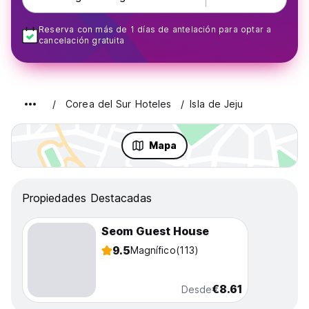
Reserva con más de 1 días de antelación para optar a
cancelación gratuita
Corea del Sur Hoteles
Isla de Jeju
Mapa
Propiedades Destacadas
Seom Guest House
9.5
Magnífico
(113)
€8.61
Desde