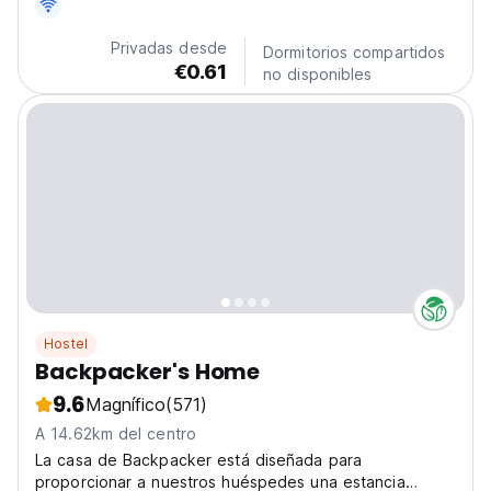
Privadas desde
Dormitorios compartidos
€0.61
no disponibles
Hostel
Backpacker's Home
9.6
Magnífico
(571)
A 14.62km del centro
La casa de Backpacker está diseñada para
proporcionar a nuestros huéspedes una estancia