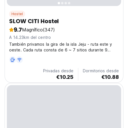
Hostel
SLOW CITI Hostel
9.7
Magnífico
(347)
A 14.23km del centro
También privamos la gira de la isla Jeju - ruta este y
oeste. Cada ruta consta de 6 ~ 7 sitios durante 9
horas a un precio bastante barato.
Privadas desde
Dormitorios desde
€10.25
€10.88