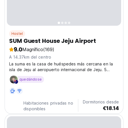
Hostel
SUM Guest House Jeju Airport
9.0
Magnífico
(169)
A 14.37km del centro
La suma es la casa de huéspedes más cercana en la
isla de Jeju al aeropuerto internacional de Jeju. 5
minutos del aeropuerto internacional de Jeju en
quedándose
autobús.
Dormitorios desde
Habitaciones privadas no
€18.14
disponibles