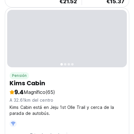
€21.52
€15.37
Pensión
Kims Cabin
9.4
Magnífico
(65)
A 32.61km del centro
Kims Cabin está en Jeju 1st Olle Trail y cerca de la
parada de autobús.