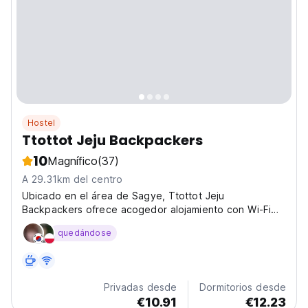
Hostel
Ttottot Jeju Backpackers
10
Magnífico
(37)
A 29.31km del centro
Ubicado en el área de Sagye, Ttottot Jeju
Backpackers ofrece acogedor alojamiento con Wi-Fi
gratuito.
quedándose
Privadas desde
Dormitorios desde
€10.91
€12.23