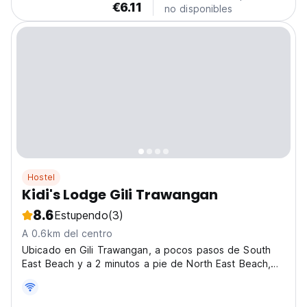
€6.11
no disponibles
Hostel
Kidi's Lodge Gili Trawangan
8.6
Estupendo
(3)
A 0.6km del centro
Ubicado en Gili Trawangan, a pocos pasos de South
East Beach y a 2 minutos a pie de North East Beach,
Kidi's Lodge Gili Trawangan.