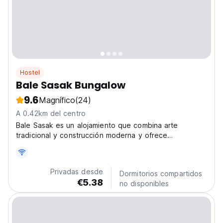
Hostel
Bale Sasak Bungalow
9.6
Magnífico
(24)
A 0.42km del centro
Bale Sasak es un alojamiento que combina arte
tradicional y construcción moderna y ofrece
habitaciones privadas con conexión WiFi gratuita.
Privadas desde
Dormitorios compartidos
€5.38
no disponibles