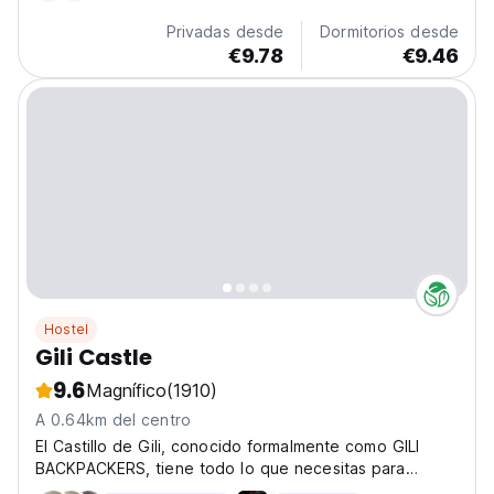
Privadas desde
Dormitorios desde
€9.78
€9.46
Hostel
Gili Castle
9.6
Magnífico
(1910)
A 0.64km del centro
El Castillo de Gili, conocido formalmente como GILI
BACKPACKERS, tiene todo lo que necesitas para
pasarlo en grande, una gran zona chill out con piscina,