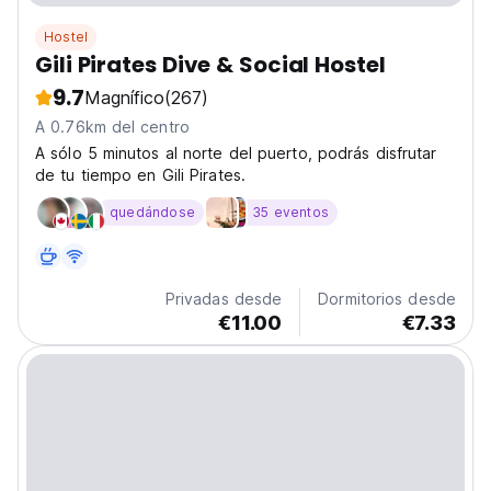
Hostel
Gili Pirates Dive & Social Hostel
9.7
Magnífico
(267)
A 0.76km del centro
A sólo 5 minutos al norte del puerto, podrás disfrutar
de tu tiempo en Gili Pirates.
quedándose
35 eventos
Privadas desde
Dormitorios desde
€11.00
€7.33