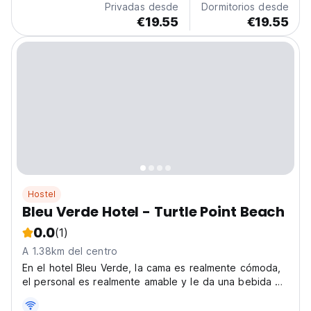
Privadas desde
Dormitorios desde
€19.55
€19.55
Hostel
Bleu Verde Hotel - Turtle Point Beach
0.0
(1)
A 1.38km del centro
En el hotel Bleu Verde, la cama es realmente cómoda,
el personal es realmente amable y le da una bebida de
bienvenida cada vez que regresa a la propiedad.
Pueden brindar asesoramiento sobre el área para