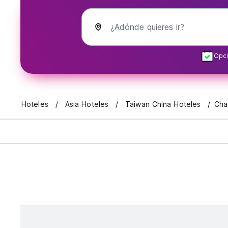
¿Adónde quieres ir?
Opci
Hoteles
Asia Hoteles
Taiwan China Hoteles
Cha