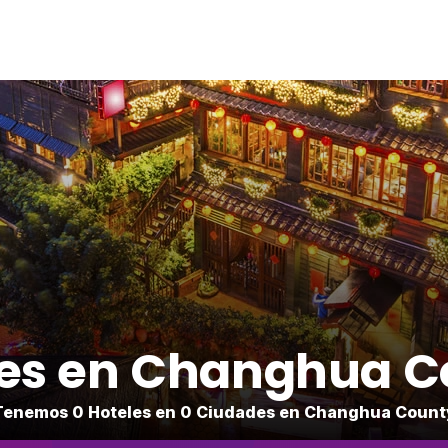
les en Changhua C
Tenemos 0 Hoteles en 0 Ciudades en Changhua Count