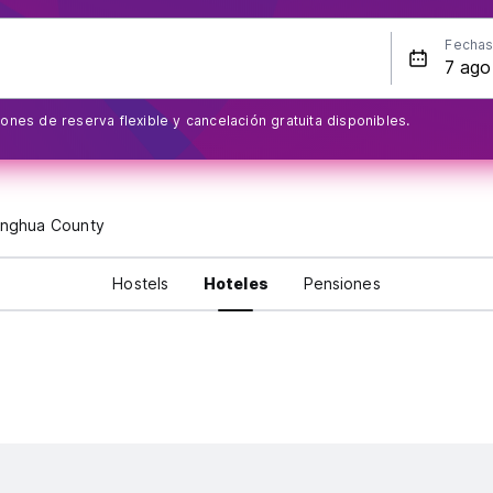
Fecha
ones de reserva flexible y cancelación gratuita disponibles.
nghua County
Hostels
Hoteles
Pensiones