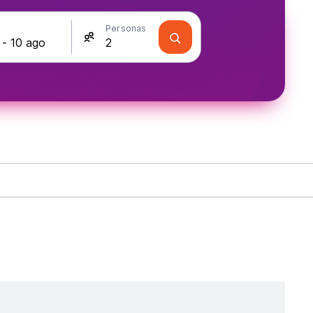
s
Personas