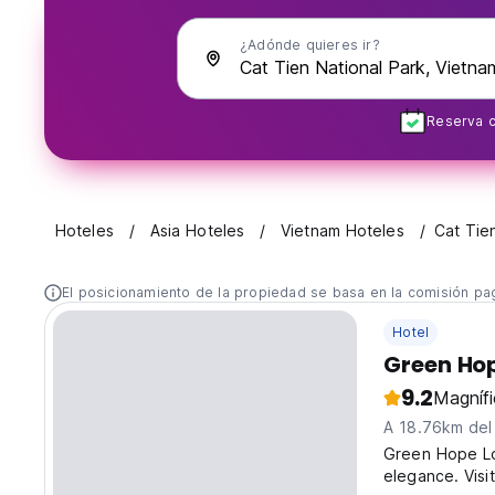
¿Adónde quieres ir?
Reserva c
Hoteles
Asia Hoteles
Vietnam Hoteles
Cat Tie
El posicionamiento de la propiedad se basa en la comisión pa
Hotel
Green Ho
9.2
Magníf
A 18.76km del
Green Hope Lo
elegance. Visi