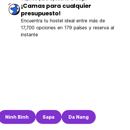
¡Camas para cualquier
presupuesto!
Encuentra tu hostel ideal entre más de
17,700 opciones en 179 países y reserva al
instante
Ninh Binh
Sapa
Da Nang