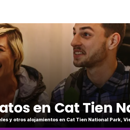
atos en Cat Tien N
eles y otros alojamientos en Cat Tien National Park, V