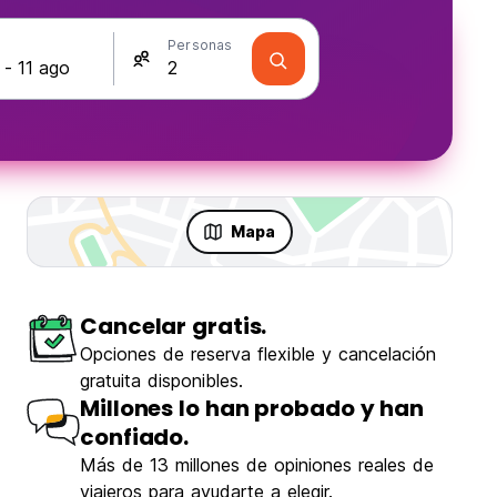
s
Personas
Mapa
Cancelar gratis.
Opciones de reserva flexible y cancelación
gratuita disponibles.
Millones lo han probado y han
confiado.
Más de 13 millones de opiniones reales de
viajeros para ayudarte a elegir.