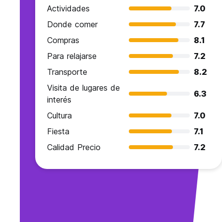
Actividades
7.0
Donde comer
7.7
Compras
8.1
Para relajarse
7.2
Transporte
8.2
Visita de lugares de
6.3
interés
Cultura
7.0
Fiesta
7.1
Calidad Precio
7.2