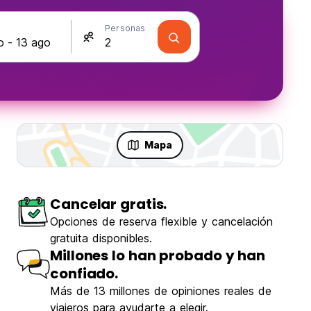
s
Personas
Mapa
Cancelar gratis.
Opciones de reserva flexible y cancelación
gratuita disponibles.
Millones lo han probado y han
confiado.
Más de 13 millones de opiniones reales de
viajeros para ayudarte a elegir.