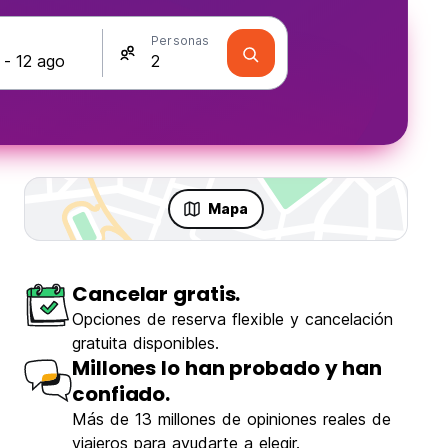
s
Personas
Mapa
Cancelar gratis.
Opciones de reserva flexible y cancelación
gratuita disponibles.
Millones lo han probado y han
confiado.
Más de 13 millones de opiniones reales de
viajeros para ayudarte a elegir.