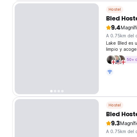
Hostel
Bled Hoste
9.4
Magníf
A 0.75km del 
Lake Bled es 
limpio y acoge
50+ 
Hostel
Bled Host
9.3
Magníf
A 0.75km del 