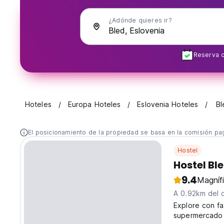
¿Adónde quieres ir?
Reserva c
Hoteles
Europa Hoteles
Eslovenia Hoteles
Bl
El posicionamiento de la propiedad se basa en la comisión pa
Hostel
Hostel Bl
9.4
Magníf
A 0.92km del 
Explore con fa
supermercado 