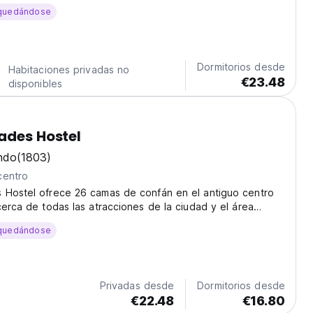
ed-main) - 200 m.
quedándose
Dormitorios desde
Habitaciones privadas no
€23.48
disponibles
ades Hostel
ndo
(1803)
centro
 Hostel ofrece 26 camas de confán en el antiguo centro
cerca de todas las atracciones de la ciudad y el área
quedándose
Privadas desde
Dormitorios desde
€22.48
€16.80