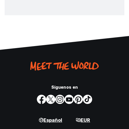
Síguenos en
Español
EUR