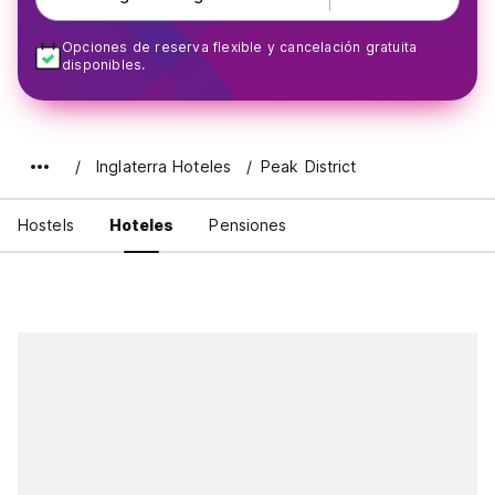
Opciones de reserva flexible y cancelación gratuita
disponibles.
Inglaterra Hoteles
Peak District
Hostels
Hoteles
Pensiones