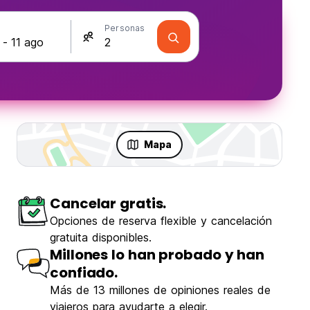
s
Personas
Mapa
Cancelar gratis.
Opciones de reserva flexible y cancelación
gratuita disponibles.
Millones lo han probado y han
confiado.
Más de 13 millones de opiniones reales de
viajeros para ayudarte a elegir.