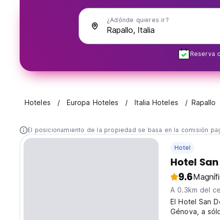
¿Adónde quieres ir?
Reserva c
Hoteles
Europa Hoteles
Italia Hoteles
Rapallo
El posicionamiento de la propiedad se basa en la comisión pa
Hotel
Hotel San
9.6
Magníf
A 0.3km del c
El Hotel San D
Génova, a sólo