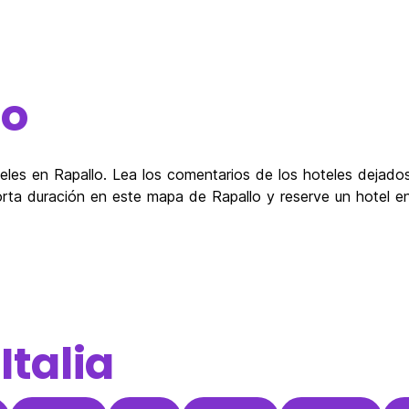
lo
les en Rapallo. Lea los comentarios de los hoteles dejados 
orta duración en este mapa de Rapallo y reserve un hotel en
e
Italia