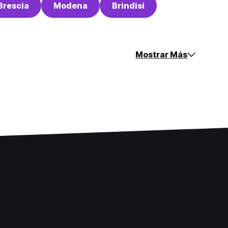
Brescia
Modena
Brindisi
Mostrar Más