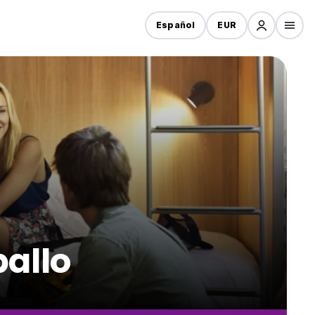
Español
EUR
pallo