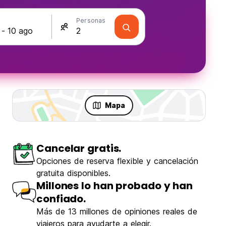
s
Personas
Mapa
Cancelar gratis.
Opciones de reserva flexible y cancelación
gratuita disponibles.
Millones lo han probado y han
confiado.
Más de 13 millones de opiniones reales de
viajeros para ayudarte a elegir.