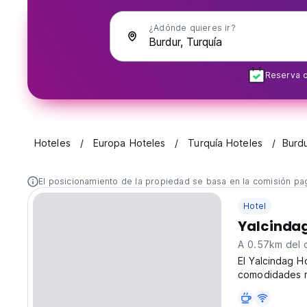
¿Adónde quieres ir?
Reserva c
Hoteles
Europa Hoteles
Turquía Hoteles
Burd
El posicionamiento de la propiedad se basa en la comisión pa
Hotel
Yalcindag
A 0.57km del 
El Yalcindag H
comodidades m