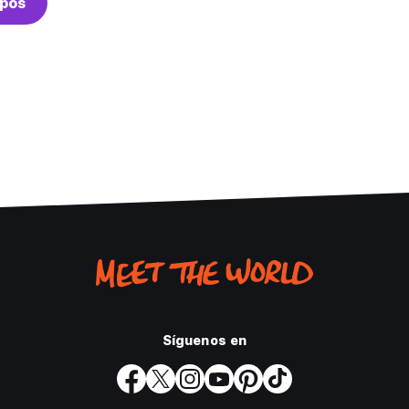
pos
Síguenos en