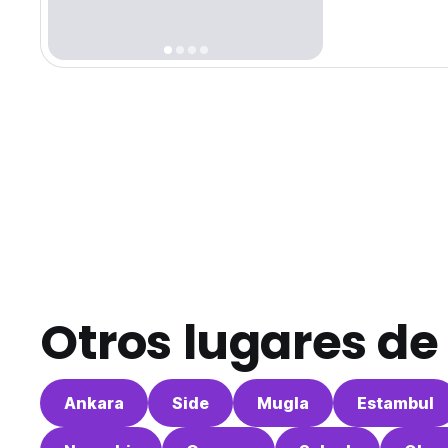
Otros lugares d
Ankara
Side
Mugla
Estambul