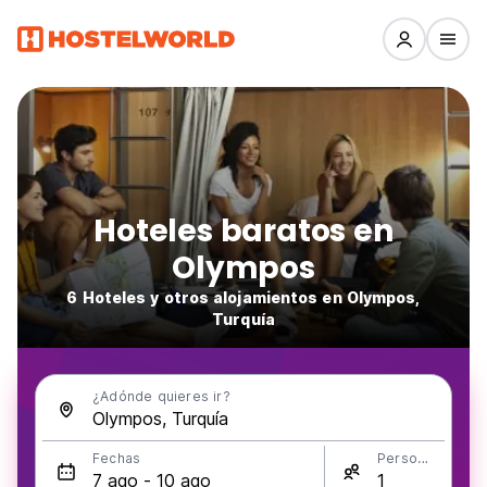
Hoteles baratos en
Olympos
6 Hoteles y otros alojamientos en Olympos,
Turquía
¿Adónde quieres ir?
Fechas
Personas