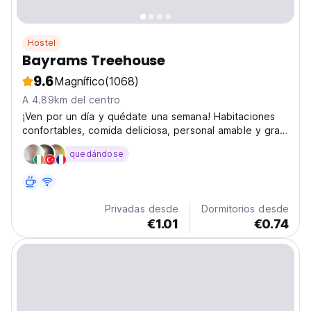
Hostel
Bayrams Treehouse
9.6
Magnífico
(1068)
A 4.89km del centro
¡Ven por un día y quédate una semana! Habitaciones
confortables, comida deliciosa, personal amable y gran
ambiente.
quedándose
Privadas desde
Dormitorios desde
€1.01
€0.74