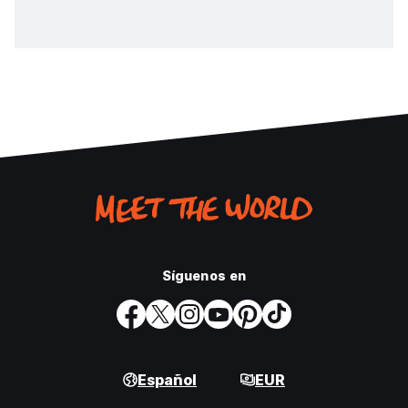
Síguenos en
Español
EUR