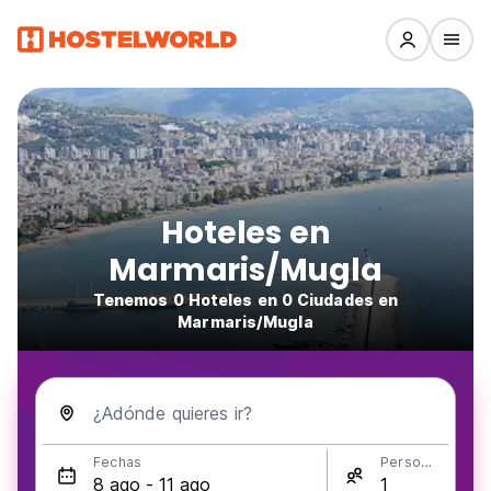
Hoteles en
Marmaris/Mugla
Tenemos 0 Hoteles en 0 Ciudades en
Marmaris/Mugla
¿Adónde quieres ir?
Fechas
Personas