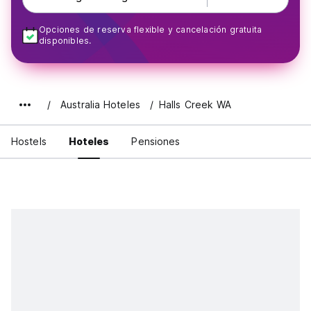
Opciones de reserva flexible y cancelación gratuita
disponibles.
Australia Hoteles
Halls Creek WA
Hostels
Hoteles
Pensiones