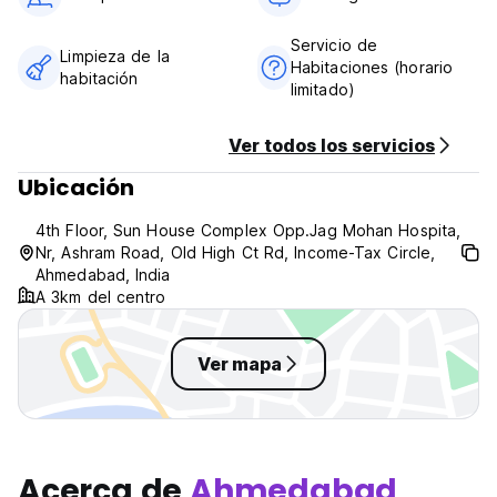
Servicio de
Limpieza de la
Habitaciones (horario
habitación
limitado)
Ver todos los servicios
Ubicación
4th Floor, Sun House Complex Opp.Jag Mohan Hospita,
Nr, Ashram Road, Old High Ct Rd, Income-Tax Circle,
Ahmedabad, India
A 3km del centro
Ver mapa
Acerca de
Ahmedabad