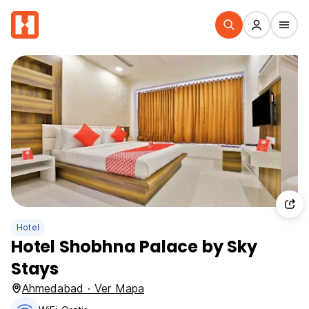
Hotel
Hotel Shobhna Palace by Sky
Stays
Ahmedabad · Ver Mapa