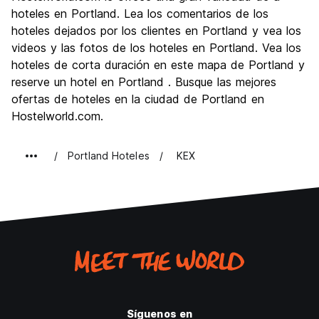
Cultura
8.5
hoteles en Portland. Lea los comentarios de los
Fiesta
hoteles dejados por los clientes en Portland y vea los
8.1
videos y las fotos de los hoteles en Portland. Vea los
Calidad Precio
8.5
hoteles de corta duración en este mapa de Portland y
reserve un hotel en Portland . Busque las mejores
ofertas de hoteles en la ciudad de Portland en
Hostelworld.com.
Portland Hoteles
KEX
Síguenos en