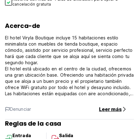
cancelación gratuita
Acerca-de
El hotel Viryla Boutique incluye 15 habitaciones estilo
minimalista con muebles de tienda boutique, espacio
cómodo, asistido por servicio profesional, servicio perfecto
hará que cada cliente que se aloja aquí se sienta como tu
segundo hogar.
El hotel está ubicado en el centro de la ciudad, ofrecemos
una gran ubicación base. Ofreciendo una habitación privada
que se aloja a un buen precio y el propietario también
ofrece WiFi gratuito por todo el hotel y desayuno incluido.
Las habitaciones están equipadas con aire acondicionado,
un televisor plano, un armario, mesa de té y café, mesa de
noche, y un minibar. Las habitaciones privadas con baño
Leer más
Denunciar
privado tienen productos de tocador gratuitos, ducha
caliente. Los toallas y las sábanas están incluidas.
Reglas de la casa
El personal atento, que puede hablar inglés, Laos,
vietnamita en el mostrador frontal está disponible 24 horas
Entrada
Salida
cada día para asegurar que los clientes disfruten de una