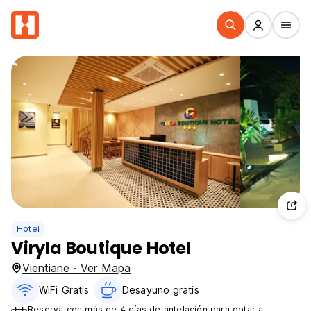
Hotel
Viryla Boutique Hotel
Vientiane · Ver Mapa
WiFi Gratis
Desayuno gratis
Reserva con más de 4 días de antelación para optar a