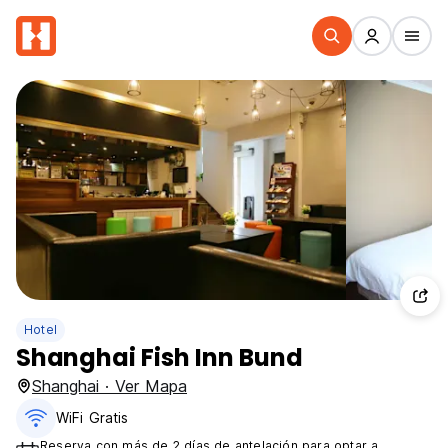
Hotel
Shanghai Fish Inn Bund
Shanghai · Ver Mapa
WiFi Gratis
Reserva con más de 2 días de antelación para optar a