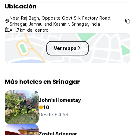
Ubicación
Near Raj Bagh, Opposite Govt Silk Factory Road,
Srinagar, Jammu and Kashmir, Srinagar, India
A 1.7km del centro
Ver mapa
Más hoteles en Srinagar
John’s Homestay
10
Desde €4.59
Zostel Srinagar