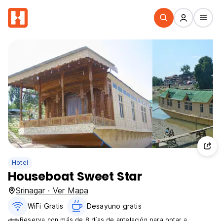
Hotel
Houseboat Sweet Star
Srinagar · Ver Mapa
WiFi Gratis
Desayuno gratis
Reserva con más de 8 días de antelación para optar a