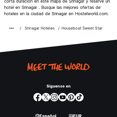
corta duración en este mapa de Srinagar y reserve un
hotel en Srinagar . Busque las mejores ofertas de
hoteles en la ciudad de Srinagar en Hostelworld.com.
Srinagar Hoteles
Houseboat Sweet Star
Síguenos en
Español
EUR