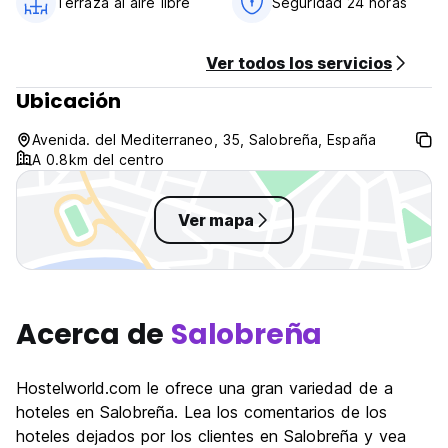
Terraza al aire libre
Seguridad 24 horas
No hay fiestas (Auto-translated from original language)
Ver todos los servicios
Ubicación
Avenida. del Mediterraneo, 35, Salobreña, España
A 0.8km del centro
Ver mapa
Acerca de
Salobreña
Hostelworld.com le ofrece una gran variedad de a
hoteles en Salobreña. Lea los comentarios de los
hoteles dejados por los clientes en Salobreña y vea