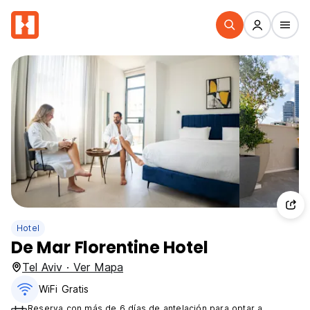
Hotel
De Mar Florentine Hotel
Tel Aviv · Ver Mapa
WiFi Gratis
Reserva con más de 6 días de antelación para optar a