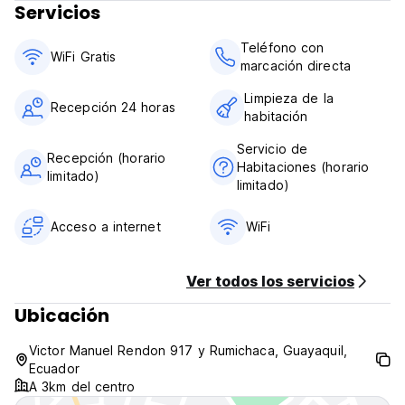
Servicios
Teléfono con
WiFi Gratis
marcación directa
Limpieza de la
Recepción 24 horas
habitación
Servicio de
Recepción (horario
Habitaciones (horario
limitado)
limitado)
Acceso a internet
WiFi
Ver todos los servicios
Ubicación
Victor Manuel Rendon 917 y Rumichaca, Guayaquil,
Ecuador
A 3km del centro