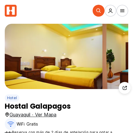
Hotel
Hostal Galapagos
Guayaquil · Ver Mapa
WiFi Gratis
Reserva con más de 2 días de antelación para optar a