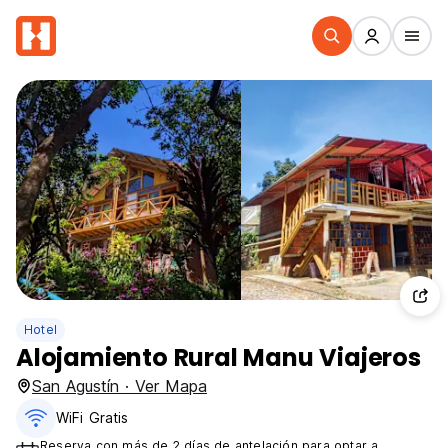
Hotel
Alojamiento Rural Manu Viajeros
San Agustín · Ver Mapa
WiFi Gratis
Reserva con más de 2 días de antelación para optar a