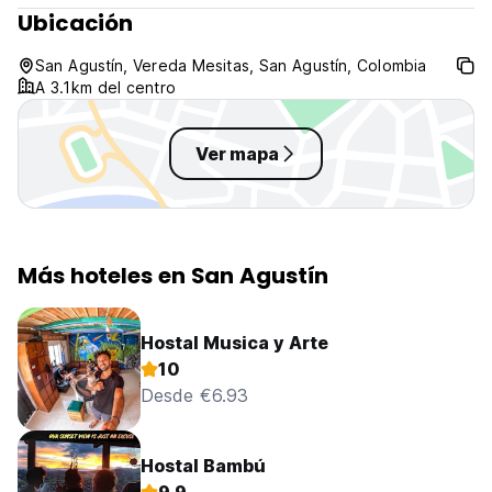
Ubicación
San Agustín, Vereda Mesitas, San Agustín, Colombia
A 3.1km del centro
Ver mapa
Más hoteles en San Agustín
Hostal Musica y Arte
10
Desde €6.93
Hostal Bambú