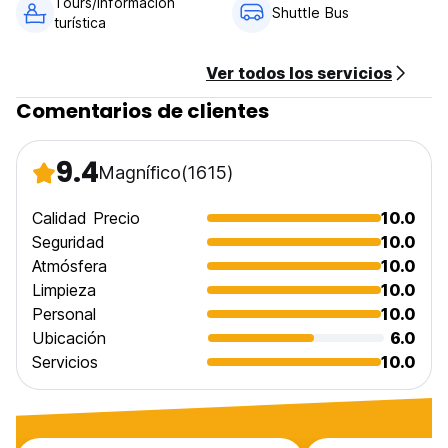
Tours/Información
Shuttle Bus
turística
Ver todos los servicios
Comentarios de clientes
9.4
Magnífico
(1615)
Calidad Precio
10.0
Seguridad
10.0
Atmósfera
10.0
Limpieza
10.0
Personal
10.0
Ubicación
6.0
Servicios
10.0