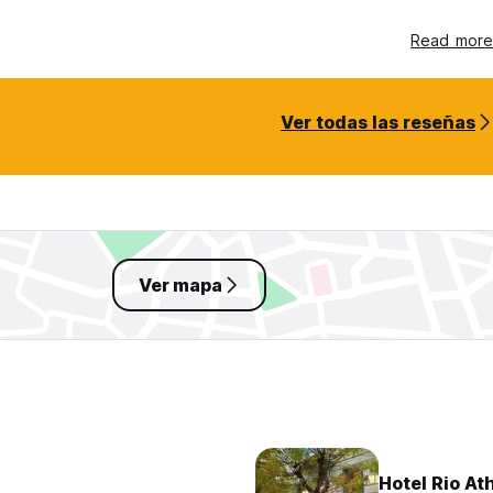
Read more
Ver todas las reseñas
Ver mapa
Hotel Rio At