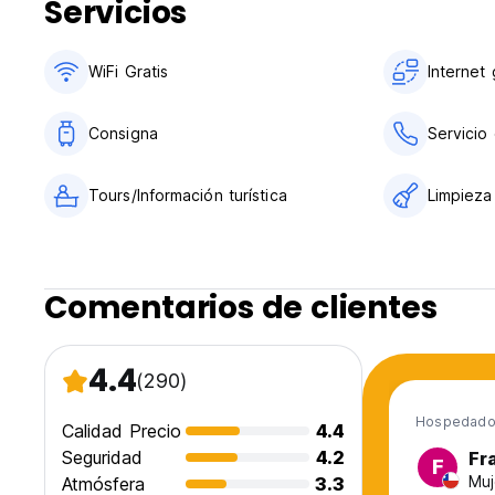
Servicios
WiFi Gratis
Internet 
Consigna
Servicio
Tours/Información turística
Limpieza
Comentarios de clientes
4.4
(290)
Hospedado 
Calidad Precio
4.4
Seguridad
4.2
Fr
F
Muj
Atmósfera
3.3