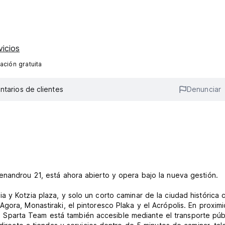
vicios
ación gratuita
tarios de clientes
Denunciar
enandrou 21, está ahora abierto y opera bajo la nueva gestión.
 y Kotzia plaza, y solo un corto caminar de la ciudad histórica 
gora, Monastiraki, el pintoresco Plaka y el Acrópolis. En proxim
otel Sparta Team está también accesible mediante el transporte púb