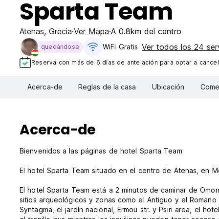
Sparta Team
Atenas
,
Grecia
Ver Mapa
A 0.8km del centro
Ver todos los 24 ser
WiFi Gratis
quedándose
Reserva con más de 6 días de antelación para optar a cancel
Acerca-de
Reglas de la casa
Ubicación
Comen
Acerca-de
Bienvenidos a las páginas de hotel Sparta Team
El hotel Sparta Team situado en el centro de Atenas, en M
El hotel Sparta Team está a 2 minutos de caminar de Omonia
sitios arqueológicos y zonas como el Antiguo y el Romano A
Syntagma, el jardín nacional, Ermou str. y Psiri area, el h