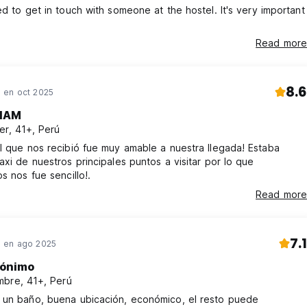
ed to get in touch with someone at the hostel. It's very important
Read more
8.6
en oct 2025
LIAM
er, 41+, Perú
 que nos recibió fue muy amable a nuestra llegada! Estaba
axi de nuestros principales puntos a visitar por lo que
os nos fue sencillo!.
Read more
7.1
 en ago 2025
ónimo
bre, 41+, Perú
 un baño, buena ubicación, económico, el resto puede