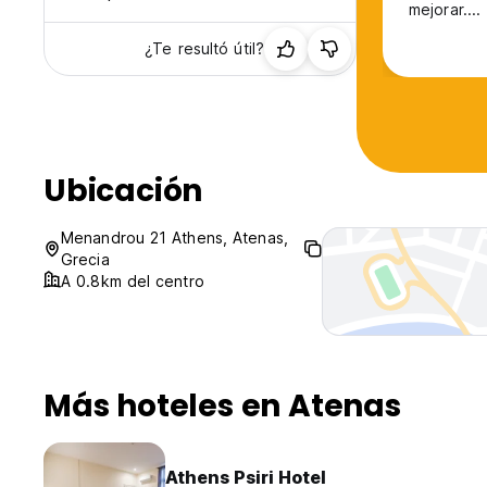
mejorar....
¿Te resultó útil?
Ubicación
Menandrou 21 Athens, Atenas,
Grecia
A 0.8km del centro
Más hoteles en Atenas
Athens Psiri Hotel