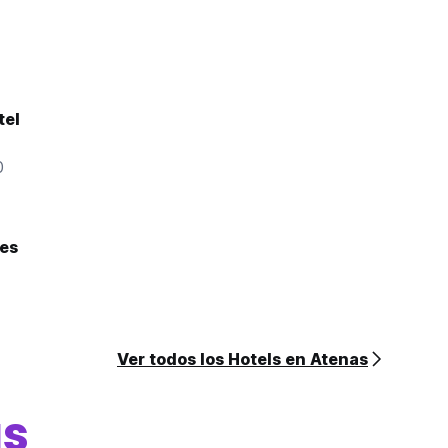
tel
0
tes
Ver todos los Hotels en Atenas
s