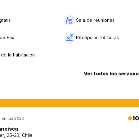
gratis
Sala de reuniones
 de Fax
Recepción 24 horas
 de la habitación
Ver todos los servicio
10
en jun 2026
ancisca
er, 25-30, Chile