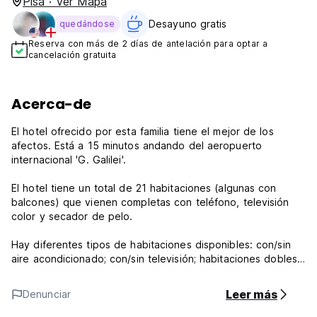
Pisa · Ver Mapa
Desayuno gratis
quedándose
Reserva con más de 2 días de antelación para optar a
cancelación gratuita
Acerca-de
El hotel ofrecido por esta familia tiene el mejor de los
afectos. Está a 15 minutos andando del aeropuerto
internacional 'G. Galilei'.
El hotel tiene un total de 21 habitaciones (algunas con
balcones) que vienen completas con teléfono, televisión
color y secador de pelo.
Hay diferentes tipos de habitaciones disponibles: con/sin
aire acondicionado; con/sin televisión; habitaciones dobles
y habitaciones triples.
Leer más
Denunciar
Por favor notifique: