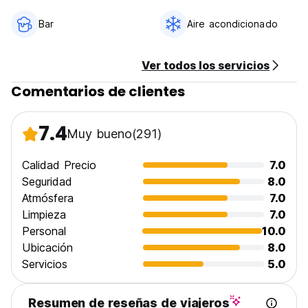
Bar
Aire acondicionado
Ver todos los servicios
Comentarios de clientes
7.4
Muy bueno
(291)
Calidad Precio
7.0
Seguridad
8.0
Atmósfera
7.0
Limpieza
7.0
Personal
10.0
Ubicación
8.0
Servicios
5.0
Resumen de reseñas de viajeros