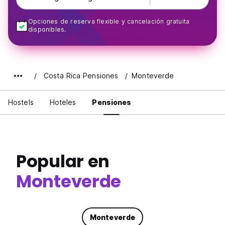
Opciones de reserva flexible y cancelación gratuita
disponibles.
Costa Rica Pensiones
Monteverde
Hostels
Hoteles
Pensiones
Popular en
Monteverde
Monteverde