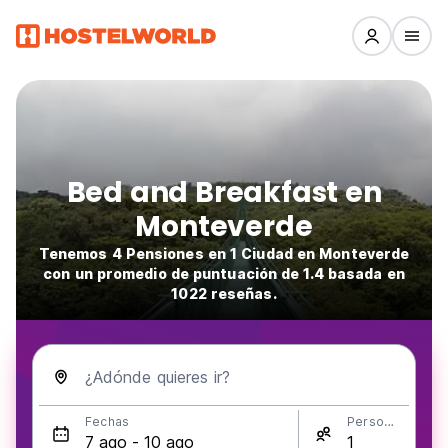
Bed and Breakfast en
Monteverde
Tenemos 4 Pensiones en 1 Ciudad en Monteverde
con un promedio de puntuación de 1.4 basada en
1022 reseñas.
¿Adónde quieres ir?
Fechas
Personas