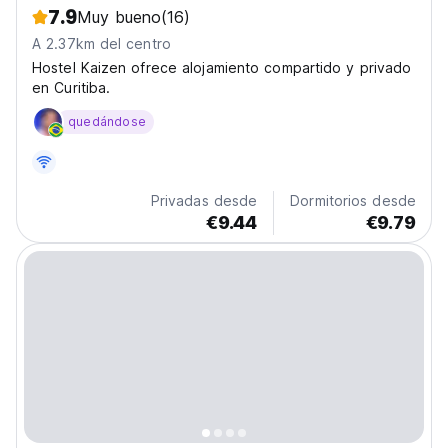
7.9
Muy bueno
(16)
A 2.37km del centro
Hostel Kaizen ofrece alojamiento compartido y privado
en Curitiba.
quedándose
Privadas desde
Dormitorios desde
€9.44
€9.79