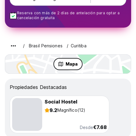
Reserva con más de 2 días de antelación para optar a
cancelación gratuita
Brasil Pensiones
Curitiba
Mapa
Propiedades Destacadas
Social Hostel
9.2
Magnífico
(12)
€7.68
Desde