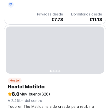
Privadas desde
Dormitorios desde
€7.73
€11.13
Hostel
Hostel Matilda
8.0
Muy bueno
(328)
A 2.45km del centro
Todo en The Matilda ha sido creado para recibir a