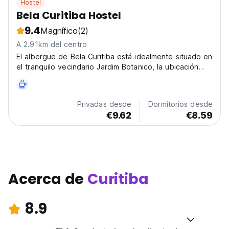
Hostel
Bela Curitiba Hostel
9.4
Magnífico
(2)
A 2.91km del centro
El albergue de Bela Curitiba está idealmente situado en
el tranquilo vecindario Jardim Botanico, la ubicación
más accesible y pintoresca de la capital.
Privadas desde
Dormitorios desde
€9.62
€8.59
Acerca de
Curitiba
8.9