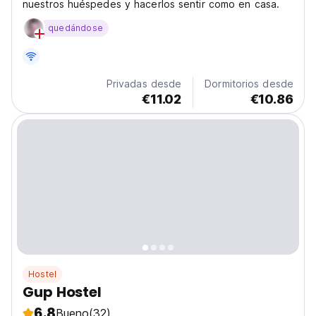
nuestros huéspedes y hacerlos sentir como en casa.
quedándose
Privadas desde
Dormitorios desde
€11.02
€10.86
Hostel
Gup Hostel
6.8
Bueno
(32)