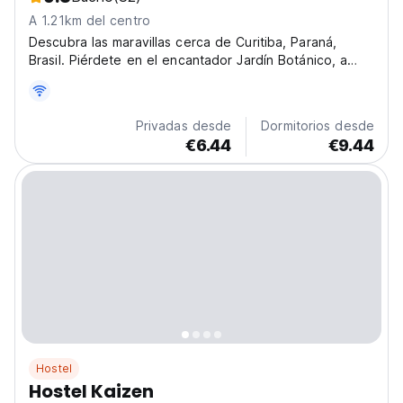
A 1.21km del centro
Descubra las maravillas cerca de Curitiba, Paraná,
Brasil. Piérdete en el encantador Jardín Botánico, a
sólo 4 km.
Privadas desde
Dormitorios desde
€6.44
€9.44
Hostel
Hostel Kaizen