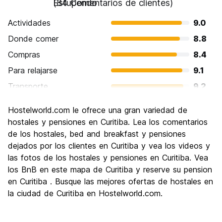
Estupendo
(84 Comentarios de clientes)
Actividades
9.0
Donde comer
8.8
Compras
8.4
Para relajarse
9.1
Transporte
9.2
Visita de lugares de interés
9.0
Hostelworld.com le ofrece una gran variedad de
Cultura
9.2
hostales y pensiones en Curitiba. Lea los comentarios
Fiesta
de los hostales, bed and breakfast y pensiones
8.1
dejados por los clientes en Curitiba y vea los videos y
Calidad Precio
9.0
las fotos de los hostales y pensiones en Curitiba. Vea
los BnB en este mapa de Curitiba y reserve su pension
en Curitiba . Busque las mejores ofertas de hostales en
la ciudad de Curitiba en Hostelworld.com.